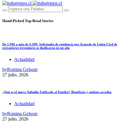
Hand-Picked
Top-Read Stories
De 1.946 a más de 4.200: Solicitudes de residencia por Acuerdo de Unión Civil de
extranjeros irregulares se duplicaron en un año
Actualidad
by
Romina Gelsom
27 julio, 2026
¿Qué es el nuevo Subsidio Unificado al Empleo? Beneficios y quiénes acceden
Actualidad
by
Romina Gelsom
27 julio, 2026