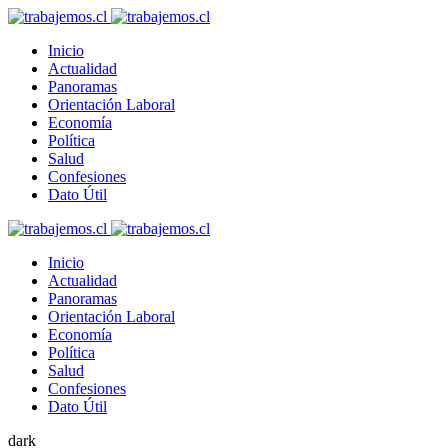
Inicio
Actualidad
Panoramas
Orientación Laboral
Economía
Política
Salud
Confesiones
Dato Útil
Inicio
Actualidad
Panoramas
Orientación Laboral
Economía
Política
Salud
Confesiones
Dato Útil
dark