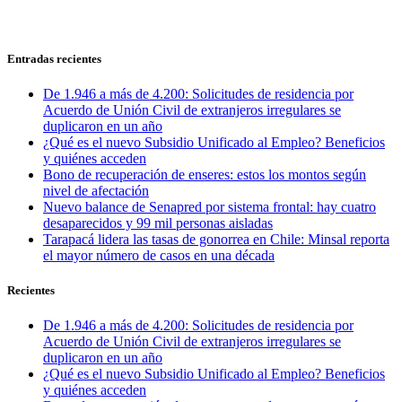
Entradas recientes
De 1.946 a más de 4.200: Solicitudes de residencia por
Acuerdo de Unión Civil de extranjeros irregulares se
duplicaron en un año
¿Qué es el nuevo Subsidio Unificado al Empleo? Beneficios
y quiénes acceden
Bono de recuperación de enseres: estos los montos según
nivel de afectación
Nuevo balance de Senapred por sistema frontal: hay cuatro
desaparecidos y 99 mil personas aisladas
Tarapacá lidera las tasas de gonorrea en Chile: Minsal reporta
el mayor número de casos en una década
Recientes
De 1.946 a más de 4.200: Solicitudes de residencia por
Acuerdo de Unión Civil de extranjeros irregulares se
duplicaron en un año
¿Qué es el nuevo Subsidio Unificado al Empleo? Beneficios
y quiénes acceden