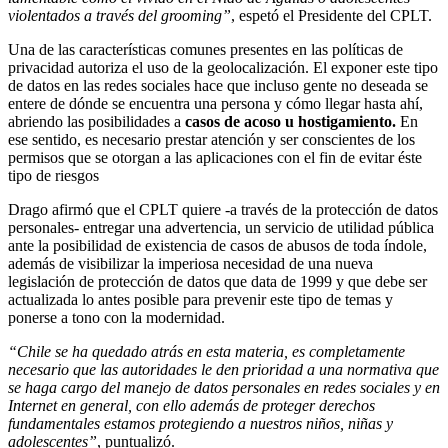
violentados a través del grooming”
, espetó el Presidente del CPLT.
Una de las características comunes presentes en las políticas de
privacidad autoriza el uso de la geolocalización. El exponer este tipo
de datos en las redes sociales hace que incluso gente no deseada se
entere de dónde se encuentra una persona y cómo llegar hasta ahí,
abriendo las posibilidades a
casos de acoso u hostigamiento.
En
ese sentido, es necesario prestar atención y ser conscientes de los
permisos que se otorgan a las aplicaciones con el fin de evitar éste
tipo de riesgos
Drago afirmó que el CPLT quiere -a través de la protección de datos
personales- entregar una advertencia, un servicio de utilidad pública
ante la posibilidad de existencia de casos de abusos de toda índole,
además de visibilizar la imperiosa necesidad de una nueva
legislación de protección de datos que data de 1999 y que debe ser
actualizada lo antes posible para prevenir este tipo de temas y
ponerse a tono con la modernidad.
“Chile se ha quedado atrás en esta materia, es completamente
necesario que las autoridades le den prioridad a una normativa que
se haga cargo del manejo de datos personales en redes sociales y en
Internet en general, con ello además de proteger derechos
fundamentales estamos protegiendo a nuestros niños, niñas y
adolescentes”
, puntualizó.