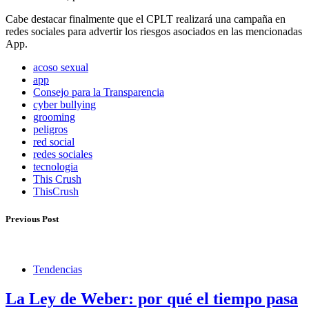
Cabe destacar finalmente que el CPLT realizará una campaña en
redes sociales para advertir los riesgos asociados en las mencionadas
App.
acoso sexual
app
Consejo para la Transparencia
cyber bullying
grooming
peligros
red social
redes sociales
tecnologia
This Crush
ThisCrush
Previous Post
Tendencias
La Ley de Weber: por qué el tiempo pasa