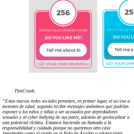
ThisCrush.
“Estas nuevas redes sociales permiten, en primer lugar, el acceso a
menores de edad, segundo recibir mensajes anónimos que podrían
exponer a los niños y niñas a ser acosados por depredadores
sexuales y al cyber bullying de sus pares, además de geolocalizar a
una potencial víctima. Estamos haciendo un llamado a la
responsabilidad y cuidado porque no queremos otro caso
lamentable como el vivido en el Nido de Águilas o adolescentes