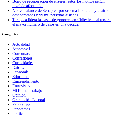
Bono de recuperación de enseres: estos los montos según
nivel de afectación
Nuevo balance de Senapred por sistema frontal: hay cuatro
desaparecidos y 99 mil personas aisladas
Tarapacá lidera las tasas de gonorrea en Chile: Minsal reporta
el mayor número de casos en una década
Categorias
Actualidad
Automovil
Concursos
Confesiones
Curiosidades
Dato Útil
Economía
Education
Emprendimiento
Entrevistas
Mi Primer Trabajo
Opinión
Orientación Laboral
Panoramas
Panoramas
Política