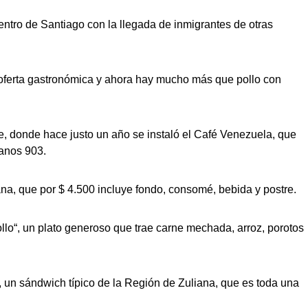
entro de Santiago con la llegada de inmigrantes de otras
a oferta gastronómica y ahora hay mucho más que pollo con
e, donde hace justo un año se instaló el Café Venezuela, que
fanos 903.
ana, que por $ 4.500 incluye fondo, consomé, bebida y postre.
ollo“, un plato generoso que trae carne mechada, arroz, porotos
“, un sándwich típico de la Región de Zuliana, que es toda una