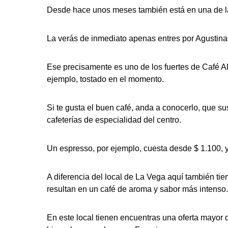
Desde hace unos meses también está en una de la
La verás de inmediato apenas entres por Agustinas 8
Ese precisamente es uno de los fuertes de Café A
ejemplo, tostado en el momento.
Si te gusta el buen café, anda a conocerlo, que 
cafeterías de especialidad del centro.
Un espresso, por ejemplo, cuesta desde $ 1.100, 
A diferencia del local de La Vega aquí también tie
resultan en un café de aroma y sabor más intenso
En este local tienen encuentras una oferta mayor 