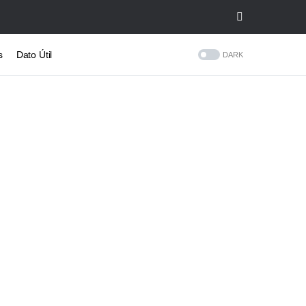
s
Dato Útil
DARK