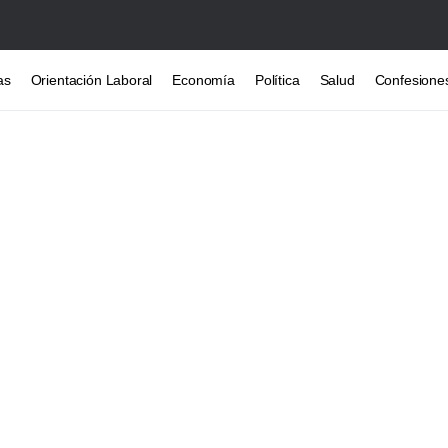
as
Orientación Laboral
Economía
Política
Salud
Confesione