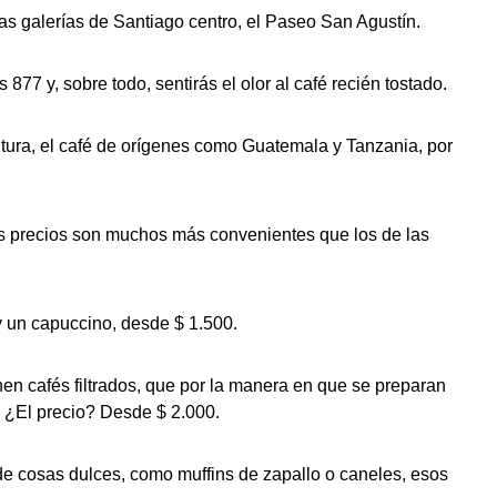
s galerías de Santiago centro, el Paseo San Agustín.
77 y, sobre todo, sentirás el olor al café recién tostado.
ltura, el café de orígenes como Guatemala y Tanzania, por
sus precios son muchos más convenientes que los de las
y un capuccino, desde $ 1.500.
nen cafés filtrados, que por la manera en que se preparan
. ¿El precio? Desde $ 2.000.
de cosas dulces, como muffins de zapallo o caneles, esos