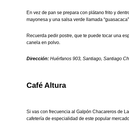
En vez de pan se prepara con plátano frito y dent
mayonesa y una salsa verde llamada “guasacaca”
Recuerda pedir postre, que te puede tocar una espo
canela en polvo.
Dirección:
Huérfanos 903,
Santiago, Santiago Chi
Café Altura
Si vas con frecuencia al Galpón Chacareros de La
cafetería de especialidad de este popular mercado