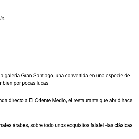
le.
á la galería Gran Santiago, una convertida en una especie de
r bien por pocas lucas.
nda directo a El Oriente Medio, el restaurante que abrió hace
ales árabes, sobre todo unos exquisitos falafel -las clásicas