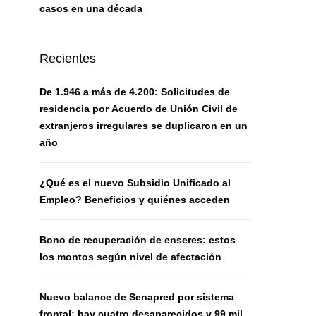
casos en una década
Recientes
De 1.946 a más de 4.200: Solicitudes de
residencia por Acuerdo de Unión Civil de
extranjeros irregulares se duplicaron en un
año
¿Qué es el nuevo Subsidio Unificado al
Empleo? Beneficios y quiénes acceden
Bono de recuperación de enseres: estos
los montos según nivel de afectación
Nuevo balance de Senapred por sistema
frontal: hay cuatro desaparecidos y 99 mil