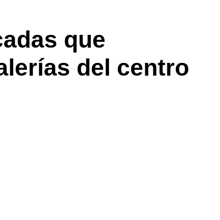
cadas que
lerías del centro