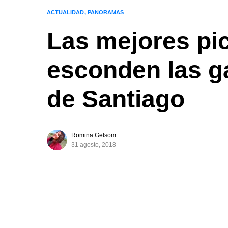
ACTUALIDAD
PANORAMAS
Las mejores pi
esconden las ga
de Santiago
Romina Gelsom
31 agosto, 2018