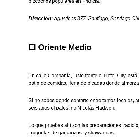
bizcochos populares en Francia.
Dirección:
Agustinas 877, Santiago, Santiago Chi
El Oriente Medio
En calle Compañía, justo frente el Hotel City, est
patio de comidas, llena de picadas donde almorza
Si no sabes donde sentarte entre tantos locales, a
seis años el palestino Nicolás Hadweh.
Lo que pruebas ahí son las preparaciones tradicion
croquetas de garbanzos- y shawarmas.