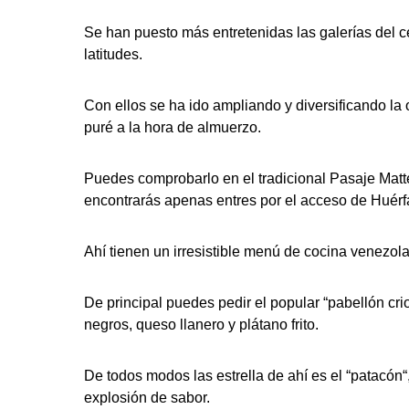
Se han puesto más entretenidas las galerías del c
latitudes.
Con ellos se ha ido ampliando y diversificando l
puré a la hora de almuerzo.
Puedes comprobarlo en el tradicional Pasaje Matt
encontrarás apenas entres por el acceso de Huér
Ahí tienen un irresistible menú de cocina venezol
De principal puedes pedir el popular “pabellón cri
negros, queso llanero y plátano frito.
De todos modos las estrella de ahí es el “patacón
explosión de sabor.