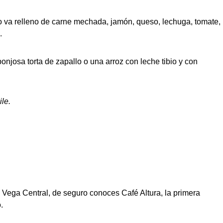
ro va relleno de carne mechada, jamón, queso, lechuga, tomate,
.
njosa torta de zapallo o una arroz con leche tibio y con
le.
 Vega Central, de seguro conoces Café Altura, la primera
.