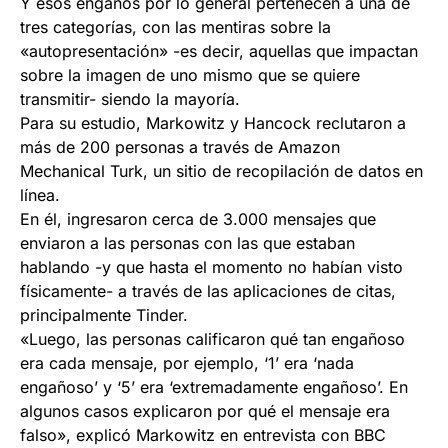
Y esos engaños por lo general pertenecen a una de
tres categorías, con las mentiras sobre la
«autopresentación» -es decir, aquellas que impactan
sobre la imagen de uno mismo que se quiere
transmitir- siendo la mayoría.
Para su estudio, Markowitz y Hancock reclutaron a
más de 200 personas a través de Amazon
Mechanical Turk, un sitio de recopilación de datos en
línea.
En él, ingresaron cerca de 3.000 mensajes que
enviaron a las personas con las que estaban
hablando -y que hasta el momento no habían visto
físicamente- a través de las aplicaciones de citas,
principalmente Tinder.
«Luego, las personas calificaron qué tan engañoso
era cada mensaje, por ejemplo, ‘1’ era ‘nada
engañoso’ y ‘5’ era ‘extremadamente engañoso’. En
algunos casos explicaron por qué el mensaje era
falso», explicó Markowitz en entrevista con BBC