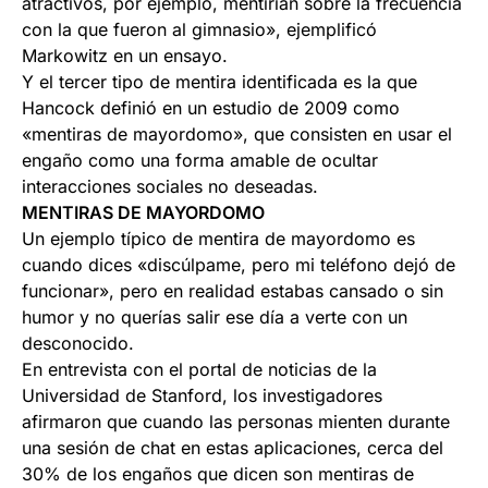
atractivos, por ejemplo, mentirían sobre la frecuencia
con la que fueron al gimnasio», ejemplificó
Markowitz en un ensayo.
Y el tercer tipo de mentira identificada es la que
Hancock definió en un estudio de 2009 como
«mentiras de mayordomo», que consisten en usar el
engaño como una forma amable de ocultar
interacciones sociales no deseadas.
MENTIRAS DE MAYORDOMO
Un ejemplo típico de mentira de mayordomo es
cuando dices «discúlpame, pero mi teléfono dejó de
funcionar», pero en realidad estabas cansado o sin
humor y no querías salir ese día a verte con un
desconocido.
En entrevista con el portal de noticias de la
Universidad de Stanford, los investigadores
afirmaron que cuando las personas mienten durante
una sesión de chat en estas aplicaciones, cerca del
30% de los engaños que dicen son mentiras de