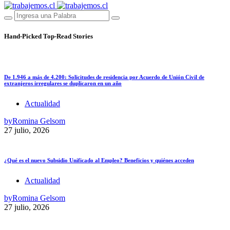
Hand-Picked
Top-Read Stories
De 1.946 a más de 4.200: Solicitudes de residencia por Acuerdo de Unión Civil de
extranjeros irregulares se duplicaron en un año
Actualidad
by
Romina Gelsom
27 julio, 2026
¿Qué es el nuevo Subsidio Unificado al Empleo? Beneficios y quiénes acceden
Actualidad
by
Romina Gelsom
27 julio, 2026