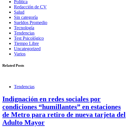
Política
Redacción de CV
Salud
Sin categoría
Sueldos Promedio
Tecnología
Tendencias
Test Psicológico
Tiempo Libre
Uncategorized
Varios
Related Posts
Tendencias
Indignación en redes sociales por
condiciones “humillantes” en estaciones
de Metro para retiro de nueva tarjeta del
Adulto Mayor