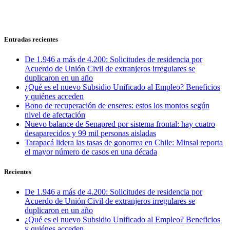
Entradas recientes
De 1.946 a más de 4.200: Solicitudes de residencia por
Acuerdo de Unión Civil de extranjeros irregulares se
duplicaron en un año
¿Qué es el nuevo Subsidio Unificado al Empleo? Beneficios
y quiénes acceden
Bono de recuperación de enseres: estos los montos según
nivel de afectación
Nuevo balance de Senapred por sistema frontal: hay cuatro
desaparecidos y 99 mil personas aisladas
Tarapacá lidera las tasas de gonorrea en Chile: Minsal reporta
el mayor número de casos en una década
Recientes
De 1.946 a más de 4.200: Solicitudes de residencia por
Acuerdo de Unión Civil de extranjeros irregulares se
duplicaron en un año
¿Qué es el nuevo Subsidio Unificado al Empleo? Beneficios
y quiénes acceden