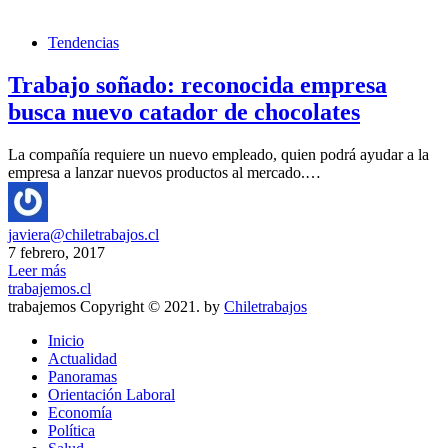
Tendencias
Trabajo soñado: reconocida empresa
busca nuevo catador de chocolates
La compañía requiere un nuevo empleado, quien podrá ayudar a la
empresa a lanzar nuevos productos al mercado.…
javiera@chiletrabajos.cl
7 febrero, 2017
Leer más
trabajemos.cl
trabajemos Copyright © 2021. by
Chiletrabajos
Inicio
Actualidad
Panoramas
Orientación Laboral
Economía
Política