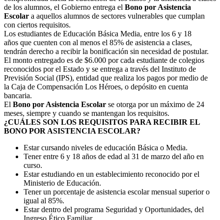
de los alumnos, el Gobierno entrega el
Bono por Asistencia
Escolar
a aquellos alumnos de sectores vulnerables que cumplan
con ciertos requisitos.
Los estudiantes de Educación Básica Media, entre los 6 y 18
años que cuenten con al menos el 85% de asistencia a clases,
tendrán derecho a recibir la bonificación sin necesidad de postular.
El monto entregado es de $6.000 por cada estudiante de colegios
reconocidos por el Estado y se entrega a través del Instituto de
Previsión Social (IPS), entidad que realiza los pagos por medio de
la Caja de Compensación Los Héroes, o depósito en cuenta
bancaria.
El
Bono por Asistencia Escolar
se otorga por un máximo de 24
meses, siempre y cuando se mantengan los requisitos.
¿CUÁLES SON LOS REQUISITOS PARA RECIBIR EL
BONO POR ASISTENCIA ESCOLAR?
Estar cursando niveles de educación Básica o Media.
Tener entre 6 y 18 años de edad al 31 de marzo del año en
curso.
Estar estudiando en un establecimiento reconocido por el
Ministerio de Educación.
Tener un porcentaje de asistencia escolar mensual superior o
igual al 85%.
Estar dentro del programa Seguridad y Oportunidades, del
Ingreso Ético Familiar.