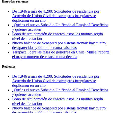
Entradas recientes
De 1.946 a más de 4.200: Solicitudes de residencia por
Acuerdo de Unión Civil de extranjeros irregulares se
duplicaron en un año
¿Qué es el nuevo Subsidio Unificado al Empleo? Beneficios
y quiénes acceden
Bono de recuperación de enseres: estos los montos según
nivel de afectación
Nuevo balance de Senapred por sistema frontal: hay cuatro
desaparecidos y 99 mil personas aisladas
Tarapacá lidera las tasas de gonorrea en Chile: Minsal reporta
el mayor número de casos en una década
Recientes
De 1.946 a más de 4.200: Solicitudes de residencia por
Acuerdo de Unión Civil de extranjeros irregulares se
duplicaron en un año
¿Qué es el nuevo Subsidio Unificado al Empleo? Beneficios
y quiénes acceden
Bono de recuperación de enseres: estos los montos según
nivel de afectación
Nuevo balance de Senapred por sistema frontal: hay cuatro
desaparecidos y 99 mil personas aisladas