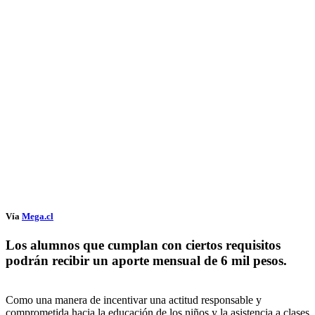
Vía
Mega.cl
Los alumnos que cumplan con ciertos requisitos
podrán recibir un aporte mensual de 6 mil pesos.
Como una manera de incentivar una actitud responsable y
comprometida hacia la educación de los niños y la asistencia a clases