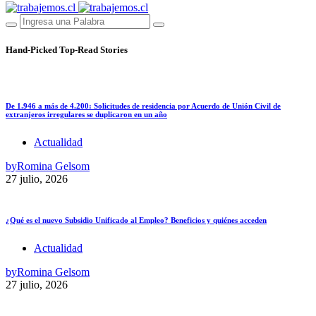
Hand-Picked
Top-Read Stories
De 1.946 a más de 4.200: Solicitudes de residencia por Acuerdo de Unión Civil de
extranjeros irregulares se duplicaron en un año
Actualidad
by
Romina Gelsom
27 julio, 2026
¿Qué es el nuevo Subsidio Unificado al Empleo? Beneficios y quiénes acceden
Actualidad
by
Romina Gelsom
27 julio, 2026