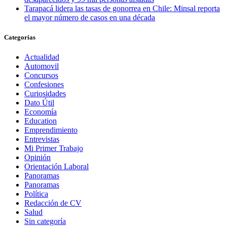
Tarapacá lidera las tasas de gonorrea en Chile: Minsal reporta
el mayor número de casos en una década
Categorias
Actualidad
Automovil
Concursos
Confesiones
Curiosidades
Dato Útil
Economía
Education
Emprendimiento
Entrevistas
Mi Primer Trabajo
Opinión
Orientación Laboral
Panoramas
Panoramas
Política
Redacción de CV
Salud
Sin categoría