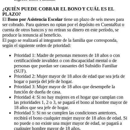
¿QUIÉN PUEDE COBRAR EL BONO Y CUÁL ES EL
PLAZO?
El
Bono por Asistencia Escolar
tiene un plazo de seis meses para
ser cobrado. Para quienes no optan por el depósito en CuentaRut o
cuenta de otros bancos y no retiran su dinero en este período, se
produce la renuncia al beneficio.
El pago se realizará al integrante de la familia que corresponda,
según el siguiente orden de prioridad:
Prioridad 1: Madre de personas menores de 18 años o con
certificaciónde invalidez o con discapacidad mental o de
personas que puedan ser causantes del Subsidio Familiar
(SUF).
Prioridad 2: Mujer mayor de 18 años de edad que sea jefa de
hogar o pareja del jefe de hogar.
Prioridad 3: Mujer mayor de 18 años que desempeñe la
función de dueña de casa.
Prioridad 4: Si no hay mujeres en el hogar que cumplan con
las prioridades 1, 2 o 3, se pagará el bono al hombre mayor de
18 años que sea jefe de hogar.
Prioridad 5: Si no se cumplen las condiciones anteriores,
recibirá el bono cualquier mujer mayor de 18 años de edad. Si
no puede o no existe una mujer mayor de edad, se pagará a
cualquier hombre mayor de 18 años.