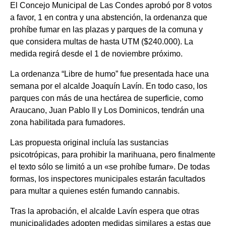
El Concejo Municipal de Las Condes aprobó por 8 votos
a favor, 1 en contra y una abstención, la ordenanza que
prohíbe fumar en las plazas y parques de la comuna y
que considera multas de hasta UTM ($240.000). La
medida regirá desde el 1 de noviembre próximo.
La ordenanza “Libre de humo” fue presentada hace una
semana por el alcalde Joaquín Lavín. En todo caso, los
parques con más de una hectárea de superficie, como
Araucano, Juan Pablo II y Los Dominicos, tendrán una
zona habilitada para fumadores.
Las propuesta original incluía las sustancias
psicotrópicas, para prohibir la marihuana, pero finalmente
el texto sólo se limitó a un «se prohíbe fumar». De todas
formas, los inspectores municipales estarán facultados
para multar a quienes estén fumando cannabis.
Tras la aprobación, el alcalde Lavín espera que otras
municipalidades adopten medidas similares a estas que