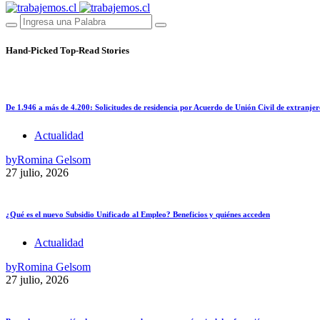
Hand-Picked
Top-Read Stories
De 1.946 a más de 4.200: Solicitudes de residencia por Acuerdo de Unión Civil de extranjer
Actualidad
by
Romina Gelsom
27 julio, 2026
¿Qué es el nuevo Subsidio Unificado al Empleo? Beneficios y quiénes acceden
Actualidad
by
Romina Gelsom
27 julio, 2026