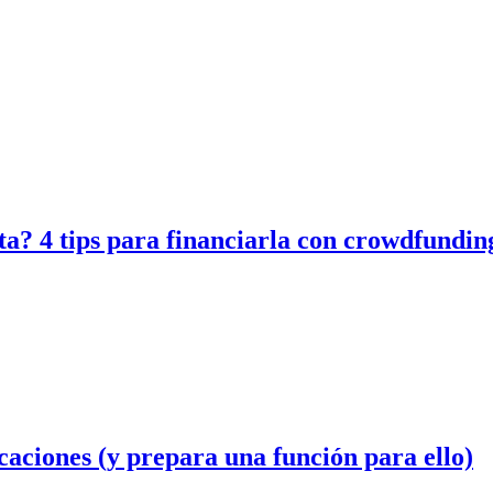
ata? 4 tips para financiarla con crowdfundin
aciones (y prepara una función para ello)