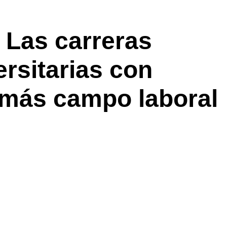
 Las carreras
ersitarias con
 más campo laboral