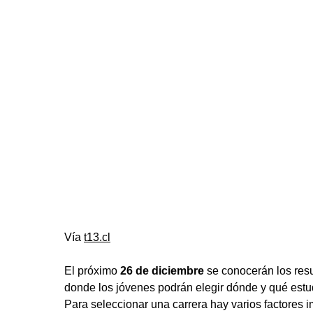
Vía
t13.cl
El próximo
26 de diciembre
se conocerán los res
donde los jóvenes podrán elegir dónde y qué estud
Para seleccionar una carrera hay varios factores 