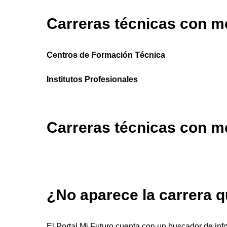
Carreras técnicas con m
Centros de Formación Técnica
Institutos Profesionales
Carreras técnicas con m
¿No aparece la carrera 
El Portal Mi Futuro cuenta con un buscador de inf