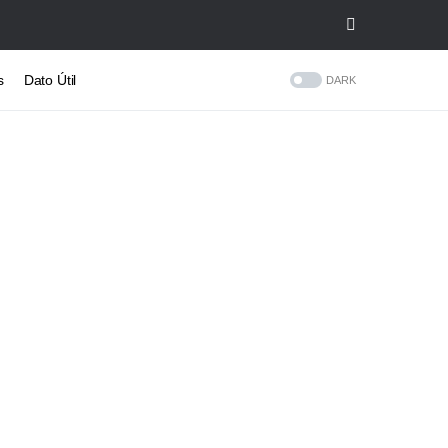
s
Dato Útil
DARK