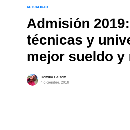
ACTUALIDAD
Admisión 2019:
técnicas y univ
mejor sueldo y
Romina Gelsom
4 diciembre, 2018