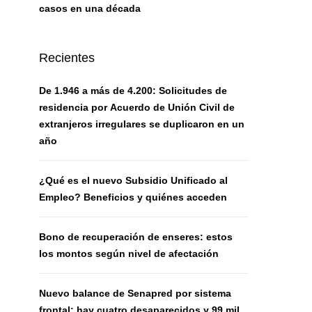
casos en una década
Recientes
De 1.946 a más de 4.200: Solicitudes de
residencia por Acuerdo de Unión Civil de
extranjeros irregulares se duplicaron en un
año
¿Qué es el nuevo Subsidio Unificado al
Empleo? Beneficios y quiénes acceden
Bono de recuperación de enseres: estos
los montos según nivel de afectación
Nuevo balance de Senapred por sistema
frontal: hay cuatro desaparecidos y 99 mil