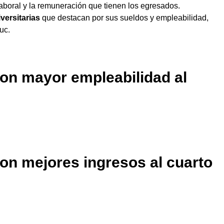
aboral y la remuneración que tienen los egresados.
iversitarias
que destacan por sus sueldos y empleabilidad,
uc.
con mayor empleabilidad al
con mejores ingresos al cuarto