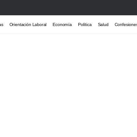
as
Orientación Laboral
Economía
Política
Salud
Confesione