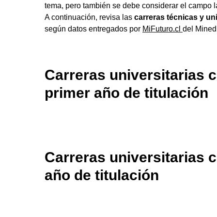
tema, pero también se debe considerar el campo l
A continuación, revisa las
carreras técnicas y un
según datos entregados por
MiFuturo.cl
del Mined
Carreras universitarias 
primer año de titulación
Carreras universitarias 
año de titulación