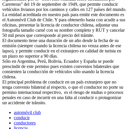
Carreteras” del 19 de septiembre de 1949, que permite conducir
vehículos livianos por los caminos y calles en 127 países del mundo.
La entidad acreditada en nuestro país para emitir este documento es
el Automóvil Club de Chile. Y para obtenerlo basta con acudir a sus
oficinas, presentar la licencia de conductor chilena, adjuntar una
fotografía tamaño carné con su nombre completo y RUT y cancelar
50 mil pesos que corresponde al precio del trámite.
El documento tiene una duración de un año desde la fecha de su
emisión (siempre cuando la licencia chilena no venza antes de ese
lapso), y permite conducir en el extranjero en calidad de turista en
un plazo no superior a 90 días.
Sólo en Argentina, Perú, Bolivia, Ecuador y España se puede
prescindir de este permiso pues existen convenios bilaterales que
consienten la conducción de vehículos sólo usando la licencia
chilena.
El principal problema de conducir en un país extranjero que no
tenga convenio bilateral al respecto, o que el conductor no porte su
permiso internacional respectivo, es el riesgo de multas o procesos
penales en caso de incurrir en una falta al conducir o protagonizar
un accidente de tránsito.
automóvil club
conducir
conductores
licencia