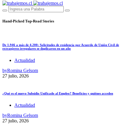
Hand-Picked
Top-Read Stories
De 1.946 a más de 4.200: Solicitudes de residencia por Acuerdo de Unión Civil de
extranjeros irregulares se duplicaron en un año
Actualidad
by
Romina Gelsom
27 julio, 2026
¿Qué es el nuevo Subsidio Unificado al Empleo? Beneficios y quiénes acceden
Actualidad
by
Romina Gelsom
27 julio, 2026