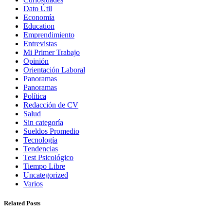
Dato Útil
Economía
Education
Emprendimiento
Entrevistas
Mi Primer Trabajo
Opinión
Orientación Laboral
Panoramas
Panoramas
Política
Redacción de CV
Salud
Sin categoría
Sueldos Promedio
Tecnología
Tendencias
Test Psicológico
Tiempo Libre
Uncategorized
Varios
Related Posts