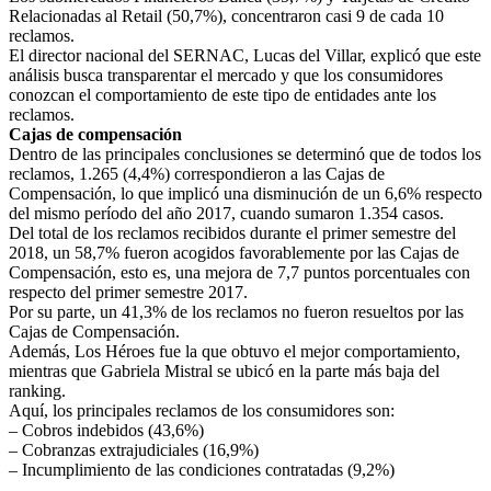
Relacionadas al Retail (50,7%), concentraron casi 9 de cada 10
reclamos.
El director nacional del SERNAC, Lucas del Villar, explicó que este
análisis busca transparentar el mercado y que los consumidores
conozcan el comportamiento de este tipo de entidades ante los
reclamos.
Cajas de compensación
Dentro de las principales conclusiones se determinó que de todos los
reclamos, 1.265 (4,4%) correspondieron a las Cajas de
Compensación, lo que implicó una disminución de un 6,6% respecto
del mismo período del año 2017, cuando sumaron 1.354 casos.
Del total de los reclamos recibidos durante el primer semestre del
2018, un 58,7% fueron acogidos favorablemente por las Cajas de
Compensación, esto es, una mejora de 7,7 puntos porcentuales con
respecto del primer semestre 2017.
Por su parte, un 41,3% de los reclamos no fueron resueltos por las
Cajas de Compensación.
Además, Los Héroes fue la que obtuvo el mejor comportamiento,
mientras que Gabriela Mistral se ubicó en la parte más baja del
ranking.
Aquí, los principales reclamos de los consumidores son:
– Cobros indebidos (43,6%)
– Cobranzas extrajudiciales (16,9%)
– Incumplimiento de las condiciones contratadas (9,2%)