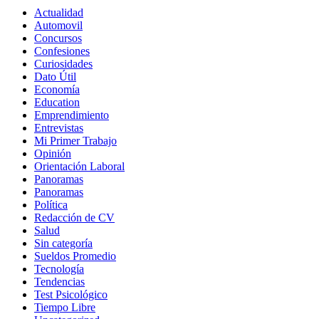
Actualidad
Automovil
Concursos
Confesiones
Curiosidades
Dato Útil
Economía
Education
Emprendimiento
Entrevistas
Mi Primer Trabajo
Opinión
Orientación Laboral
Panoramas
Panoramas
Política
Redacción de CV
Salud
Sin categoría
Sueldos Promedio
Tecnología
Tendencias
Test Psicológico
Tiempo Libre