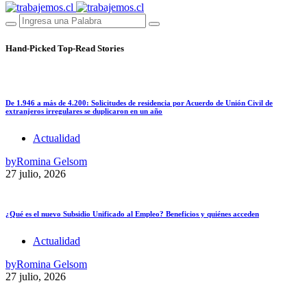
Hand-Picked
Top-Read Stories
De 1.946 a más de 4.200: Solicitudes de residencia por Acuerdo de Unión Civil de
extranjeros irregulares se duplicaron en un año
Actualidad
by
Romina Gelsom
27 julio, 2026
¿Qué es el nuevo Subsidio Unificado al Empleo? Beneficios y quiénes acceden
Actualidad
by
Romina Gelsom
27 julio, 2026