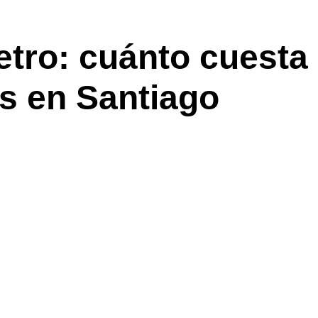
etro: cuánto cuesta
es en Santiago