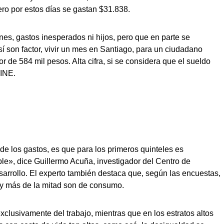
ro por estos días se gastan $31.838.
nes, gastos inesperados ni hijos, pero que en parte se
 son factor, vivir un mes en Santiago, para un ciudadano
 de 584 mil pesos. Alta cifra, si se considera que el sueldo
 INE.
de los gastos, es que para los primeros quinteles es
ble», dice Guillermo Acuña, investigador del Centro de
arrollo. El experto también destaca que, según las encuestas,
 y más de la mitad son de consumo.
clusivamente del trabajo, mientras que en los estratos altos