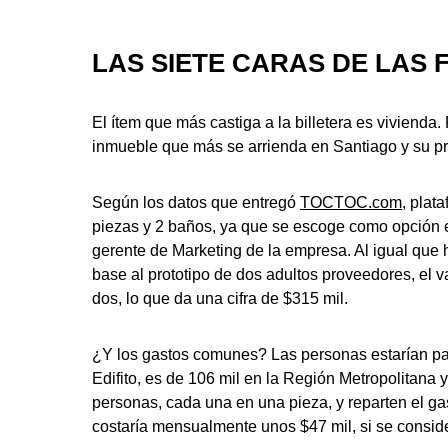
LAS SIETE CARAS DE LAS 
El ítem que más castiga a la billetera es vivienda. 
inmueble que más se arrienda en Santiago y su p
Según los datos que entregó
TOCTOC.com
, plat
piezas y 2 baños, ya que se escoge como opción 
gerente de Marketing de la empresa. Al igual que 
base al prototipo de dos adultos proveedores, el 
dos, lo que da una cifra de $315 mil.
¿Y los gastos comunes? Las personas estarían pa
Edifito, es de 106 mil en la Región Metropolitana
personas, cada una en una pieza, y reparten el ga
costaría mensualmente unos $47 mil, si se conside