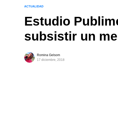
ACTUALIDAD
Estudio Publim
subsistir un m
Romina Gelsom
17 diciembre, 2018