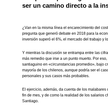
ser un camino directo a la in
¿Van en la misma línea el encarecimiento del costo
pregunta que generó debate en 2018 para la econo
inversión superó el 6%, el mercado del trabajo y 
Y mientras la discusión se entrampa entre las cifra
más remedio que irse a un punto muerto. Por eso, P
santiaguino en «circunstancias promedio», bajo cr
mayoría de los chilenos, aunque podría ser el caso
personales y sus casos más probables.
El ejercicio, además, da cuenta de los malabares
fin de mes, y de como la realidad de los salarios 
Santiago.