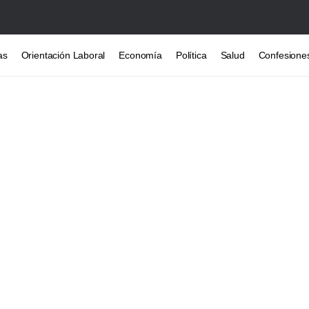
as
Orientación Laboral
Economía
Política
Salud
Confesione