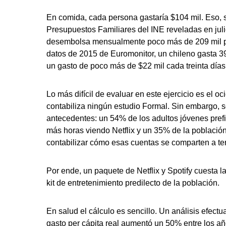
En comida, cada persona gastaría $104 mil. Eso, s
Presupuestos Familiares del INE reveladas en juli
desembolsa mensualmente poco más de 209 mil pes
datos de 2015 de Euromonitor, un chileno gasta 39
un gasto de poco más de $22 mil cada treinta días
Lo más difícil de evaluar en este ejercicio es el 
contabiliza ningún estudio Formal. Sin embargo, s
antecedentes: un 54% de los adultos jóvenes pref
más horas viendo Netflix y un 35% de la población
contabilizar cómo esas cuentas se comparten a te
Por ende, un paquete de Netflix y Spotify cuesta l
kit de entretenimiento predilecto de la población.
En salud el cálculo es sencillo. Un análisis efec
gasto per cápita real aumentó un 50% entre los añ