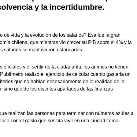
solvencia y la incertidumbre.
 de vida y la evolución de los salarios? Esa fue la gran
mía chilena, que mientras vio crecer su PIB sobre el 4% y la
los salarios se mantuvieron estancados.
s oficiales y el sentir de la ciudadanía, los ánimos no tienen
ublimetro realizó el ejercicio de calcular cuánto gastaría un
iterios que no hablan necesariamente de la realidad de la
, sino que de los distintos apartados de las finanzas
 que realizan las personas para terminar con números azules a
choca con el gasto que suscita vivir en una ciudad como