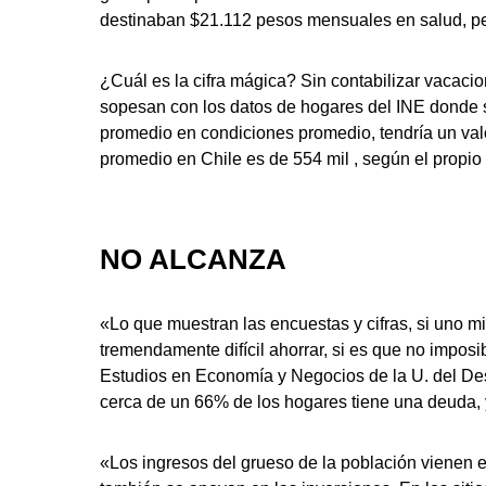
destinaban $21.112 pesos mensuales en salud, pe
¿Cuál es la cifra mágica? Sin contabilizar vacacio
sopesan con los datos de hogares del INE donde sí
promedio en condiciones promedio, tendría un valor
promedio en Chile es de 554 mil , según el propio
NO ALCANZA
«Lo que muestran las encuestas y cifras, si uno mi
tremendamente difícil ahorrar, si es que no imposi
Estudios en Economía y Negocios de la U. del Des
cerca de un 66% de los hogares tiene una deuda,
«Los ingresos del grueso de la población vienen ex