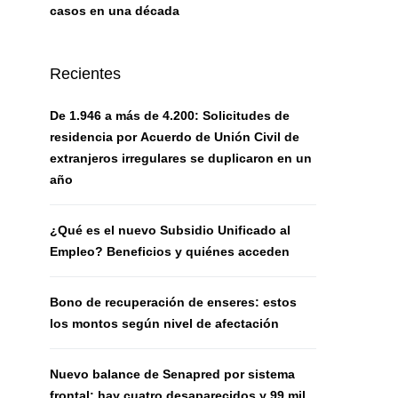
casos en una década
Recientes
De 1.946 a más de 4.200: Solicitudes de
residencia por Acuerdo de Unión Civil de
extranjeros irregulares se duplicaron en un
año
¿Qué es el nuevo Subsidio Unificado al
Empleo? Beneficios y quiénes acceden
Bono de recuperación de enseres: estos
los montos según nivel de afectación
Nuevo balance de Senapred por sistema
frontal: hay cuatro desaparecidos y 99 mil