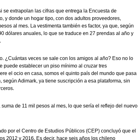
i se extrapolan las cifras que entrega la Encuesta de
o, y donde un hogar tipo, con dos adultos proveedores,
os al mes. La vestimenta también es factor, ya que, según
0 dólares anuales, lo que se traduce en 27 prendas al año y
.
ocio. ¿Cuántas veces se sale con los amigos al año? Eso no lo
e puede establecer un piso mínimo al cruzar tres
iere el ocio en casa, somos el quinto país del mundo que pasa
, según Adimark, ya tiene suscripción a esa plataforma, sin
rceros.
a suma de 11 mil pesos al mes, lo que sería el reflejo del nuevo
tuado por el Centro de Estudios Públicos (CEP) concluyó que el
os 2012 y 2016. Es decir, hace seis años los chileno