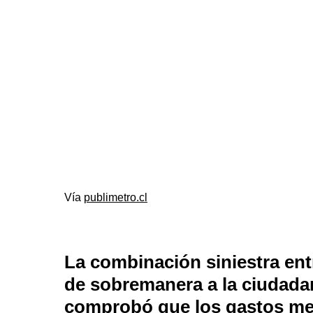
Vía
publimetro.cl
La combinación siniestra ent
de sobremanera a la ciudadaní
comprobó que los gastos men