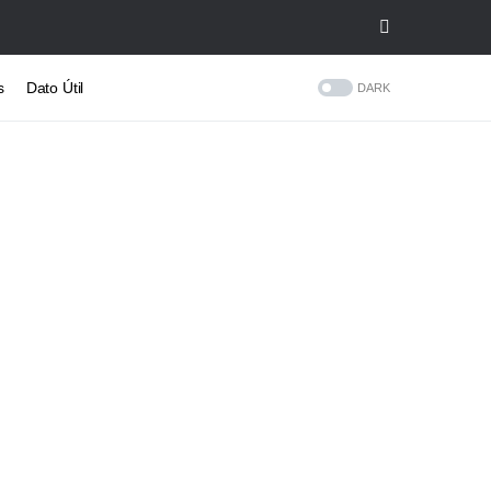
s
Dato Útil
DARK