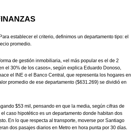
FINANZAS
Para establecer el criterio, definimos un departamento tipo: el
recio promedio.
aforma de gestión inmobiliaria, «el más popular es el de 2
en el 30% de los casos», según explica Eduardo Donoso,
hace el INE o el Banco Central, que representa los hogares en
valor promedio de ese departamento ($631.269) se dividió en
gando $53 mil, pensando en que la media, según cifras de
 y el caso hipotético es un departamento donde habitan dos
sto. En lo que respecta al transporte, moverse por Santiago
ran dos pasajes diarios en Metro en hora punta por 30 días.