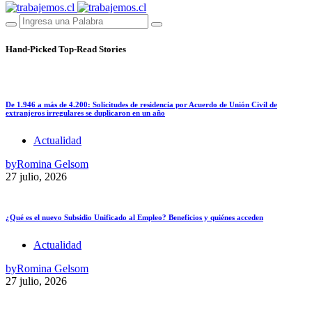
Hand-Picked
Top-Read Stories
De 1.946 a más de 4.200: Solicitudes de residencia por Acuerdo de Unión Civil de
extranjeros irregulares se duplicaron en un año
Actualidad
by
Romina Gelsom
27 julio, 2026
¿Qué es el nuevo Subsidio Unificado al Empleo? Beneficios y quiénes acceden
Actualidad
by
Romina Gelsom
27 julio, 2026