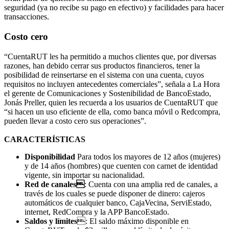
seguridad (ya no recibe su pago en efectivo) y facilidades para hacer
transacciones.
Costo cero
“CuentaRUT les ha permitido a muchos clientes que, por diversas
razones, han debido cerrar sus productos financieros, tener la
posibilidad de reinsertarse en el sistema con una cuenta, cuyos
requisitos no incluyen antecedentes comerciales”, señala a La Hora
el gerente de Comunicaciones y Sostenibilidad de BancoEstado,
Jonás Preller, quien les recuerda a los usuarios de CuentaRUT que
“si hacen un uso eficiente de ella, como banca móvil o Redcompra,
pueden llevar a costo cero sus operaciones”.
CARACTERÍSTICAS
Disponibilidad
Para todos los mayores de 12 años (mujeres)
y de 14 años (hombres) que cuenten con carnet de identidad
vigente, sin importar su nacionalidad.
Red de canales
: Cuenta con una amplia red de canales, a
través de los cuales se puede disponer de dinero: cajeros
automáticos de cualquier banco, CajaVecina, ServiEstado,
internet, RedCompra y la APP BancoEstado.
Saldos y límites
: El saldo máximo disponible en