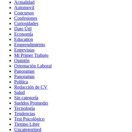
Actualidad
Automovil
Concursos
Confesiones
Curiosidades
Dato Útil
Economía
Education
Emprendimiento
Entrevistas
Mi Primer Trabajo
Opinión
Orientación Laboral
Panoramas
Panoramas
Política
Redacción de CV
Salud
Sin categoría
Sueldos Promedio
Tecnología
Tendencias
Test Psicológico
Tiempo Libre
Uncategorized