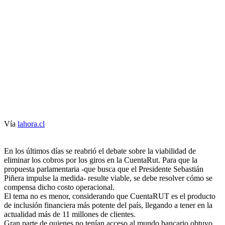
Vía
lahora.cl
En los últimos días se reabrió el debate sobre la viabilidad de
eliminar los cobros por los giros en la CuentaRut. Para que la
propuesta parlamentaria -que busca que el Presidente Sebastián
Piñera impulse la medida- resulte viable, se debe resolver cómo se
compensa dicho costo operacional.
El tema no es menor, considerando que CuentaRUT es el producto
de inclusión financiera más potente del país, llegando a tener en la
actualidad más de 11 millones de clientes.
Gran parte de quienes no tenían acceso al mundo bancario obtuvo