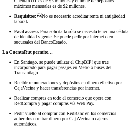
CuentaRUT es de $3 millones y el límite de depósitos
máximos mensuales es de $2 millones.
Requisitos
: No es necesario acreditar renta ni antigüedad
laboral.
Fácil acceso
: Para solicitarla sólo se necesita tener una cédula
de identidad vigente. Se puede pedir por internet o en
sucursales del BancoEstado.
La CuentaRut permite…
En Santiago, se puede utilizar el ChipBIP! que trae
incorporado para pagar pasajes en Metro o buses del
Transantiago.
Recibir remuneraciones y depósitos en dinero efectivo por
CajaVecina y hacer transferencias por internet.
Realizar compras en todo el comercio que opera con
RedCompra y pagar compras vía Web Pay.
Pedir vuelto al comprar con RedBanc en los comercios
adheridos o retirar dinero por CajaVecina o cajeros
automáticos.