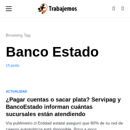
Browsing Tag
Banco Estado
15 posts
ACTUALIDAD
¿Pagar cuentas o sacar plata? Servipag y
BancoEstado informan cuántas
sucursales están atendiendo
Vía publimetro.cl Entidad estatal aseguró que 80% de su red de
cajeros automáticos está disponible. Poco a poco…