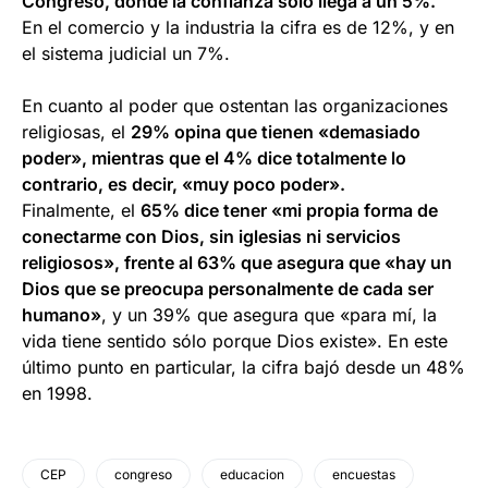
Congreso, donde la confianza sólo llega a un 5%.
En el comercio y la industria la cifra es de 12%, y en
el sistema judicial un 7%.
En cuanto al poder que ostentan las organizaciones
religiosas, el
29% opina que tienen «demasiado
poder», mientras que el 4% dice totalmente lo
contrario, es decir, «muy poco poder».
Finalmente, el
65% dice tener «mi propia forma de
conectarme con Dios, sin iglesias ni servicios
religiosos», frente al 63% que asegura que «hay un
Dios que se preocupa personalmente de cada ser
humano»
, y un 39% que asegura que «para mí, la
vida tiene sentido sólo porque Dios existe». En este
último punto en particular, la cifra bajó desde un 48%
en 1998.
CEP
congreso
educacion
encuestas