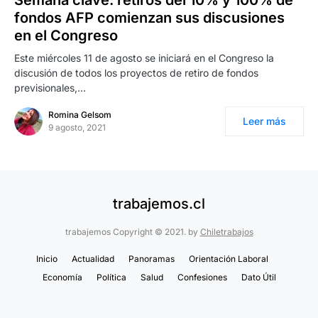
Semana clave: retiros del 10% y 100% de
fondos AFP comienzan sus discusiones
en el Congreso
Este miércoles 11 de agosto se iniciará en el Congreso la
discusión de todos los proyectos de retiro de fondos
previsionales,…
Romina Gelsom
Leer más
9 agosto, 2021
trabajemos.cl
trabajemos Copyright © 2021. by
Chiletrabajos
Inicio
Actualidad
Panoramas
Orientación Laboral
Economía
Política
Salud
Confesiones
Dato Útil