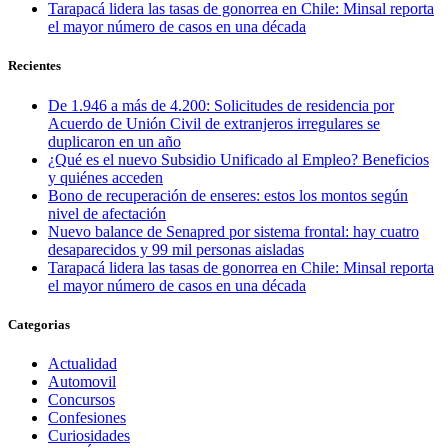
Tarapacá lidera las tasas de gonorrea en Chile: Minsal reporta
el mayor número de casos en una década
Recientes
De 1.946 a más de 4.200: Solicitudes de residencia por
Acuerdo de Unión Civil de extranjeros irregulares se
duplicaron en un año
¿Qué es el nuevo Subsidio Unificado al Empleo? Beneficios
y quiénes acceden
Bono de recuperación de enseres: estos los montos según
nivel de afectación
Nuevo balance de Senapred por sistema frontal: hay cuatro
desaparecidos y 99 mil personas aisladas
Tarapacá lidera las tasas de gonorrea en Chile: Minsal reporta
el mayor número de casos en una década
Categorias
Actualidad
Automovil
Concursos
Confesiones
Curiosidades