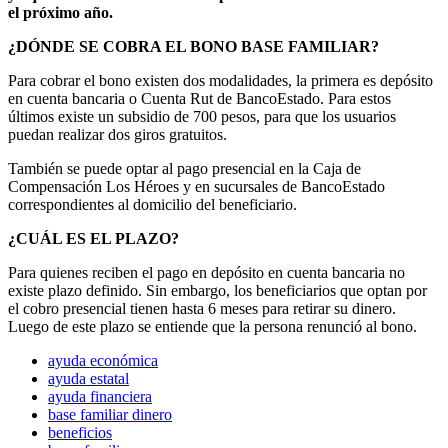
el próximo año.
¿DÓNDE SE COBRA EL BONO BASE FAMILIAR?
Para cobrar el bono existen dos modalidades, la primera es depósito
en cuenta bancaria o Cuenta Rut de BancoEstado. Para estos
últimos existe un subsidio de 700 pesos, para que los usuarios
puedan realizar dos giros gratuitos.
También se puede optar al pago presencial en la Caja de
Compensación Los Héroes y en sucursales de BancoEstado
correspondientes al domicilio del beneficiario.
¿CUÁL ES EL PLAZO?
Para quienes reciben el pago en depósito en cuenta bancaria no
existe plazo definido. Sin embargo, los beneficiarios que optan por
el cobro presencial tienen hasta 6 meses para retirar su dinero.
Luego de este plazo se entiende que la persona renunció al bono.
ayuda económica
ayuda estatal
ayuda financiera
base familiar dinero
beneficios