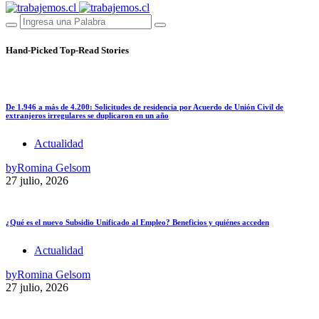
Hand-Picked
Top-Read Stories
De 1.946 a más de 4.200: Solicitudes de residencia por Acuerdo de Unión Civil de
extranjeros irregulares se duplicaron en un año
Actualidad
by
Romina Gelsom
27 julio, 2026
¿Qué es el nuevo Subsidio Unificado al Empleo? Beneficios y quiénes acceden
Actualidad
by
Romina Gelsom
27 julio, 2026