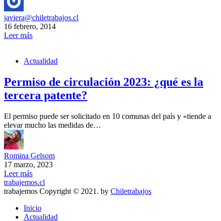
javiera@chiletrabajos.cl
16 febrero, 2014
Leer más
Actualidad
Permiso de circulación 2023: ¿qué es la
tercera patente?
El permiso puede ser solicitado en 10 comunas del país y «tiende a
elevar mucho las medidas de…
Romina Gelsom
17 marzo, 2023
Leer más
trabajemos.cl
trabajemos Copyright © 2021. by
Chiletrabajos
Inicio
Actualidad