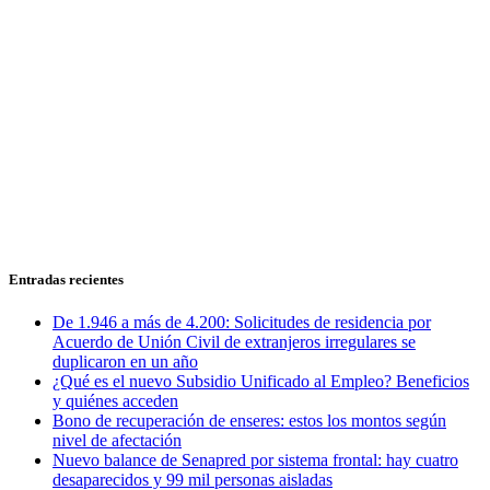
Entradas recientes
De 1.946 a más de 4.200: Solicitudes de residencia por
Acuerdo de Unión Civil de extranjeros irregulares se
duplicaron en un año
¿Qué es el nuevo Subsidio Unificado al Empleo? Beneficios
y quiénes acceden
Bono de recuperación de enseres: estos los montos según
nivel de afectación
Nuevo balance de Senapred por sistema frontal: hay cuatro
desaparecidos y 99 mil personas aisladas