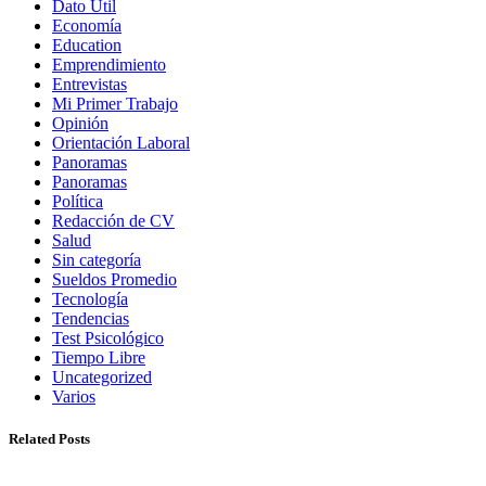
Dato Útil
Economía
Education
Emprendimiento
Entrevistas
Mi Primer Trabajo
Opinión
Orientación Laboral
Panoramas
Panoramas
Política
Redacción de CV
Salud
Sin categoría
Sueldos Promedio
Tecnología
Tendencias
Test Psicológico
Tiempo Libre
Uncategorized
Varios
Related Posts