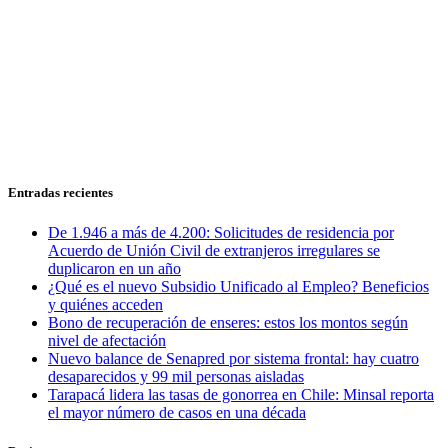
Entradas recientes
De 1.946 a más de 4.200: Solicitudes de residencia por
Acuerdo de Unión Civil de extranjeros irregulares se
duplicaron en un año
¿Qué es el nuevo Subsidio Unificado al Empleo? Beneficios
y quiénes acceden
Bono de recuperación de enseres: estos los montos según
nivel de afectación
Nuevo balance de Senapred por sistema frontal: hay cuatro
desaparecidos y 99 mil personas aisladas
Tarapacá lidera las tasas de gonorrea en Chile: Minsal reporta
el mayor número de casos en una década