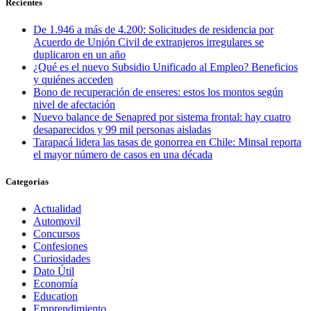
Recientes
De 1.946 a más de 4.200: Solicitudes de residencia por
Acuerdo de Unión Civil de extranjeros irregulares se
duplicaron en un año
¿Qué es el nuevo Subsidio Unificado al Empleo? Beneficios
y quiénes acceden
Bono de recuperación de enseres: estos los montos según
nivel de afectación
Nuevo balance de Senapred por sistema frontal: hay cuatro
desaparecidos y 99 mil personas aisladas
Tarapacá lidera las tasas de gonorrea en Chile: Minsal reporta
el mayor número de casos en una década
Categorias
Actualidad
Automovil
Concursos
Confesiones
Curiosidades
Dato Útil
Economía
Education
Emprendimiento