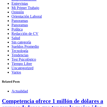
Entrevistas
Mi Primer Trabajo
Opinión
Orientación Laboral
Panoramas
Panoramas
Política
Redacción de CV
Salud
Sin categoría
Sueldos Promedio
Tecnología
Tendencias
Test Psicológico
Tiempo Libre
Uncategorized
Varios
Related Posts
Actualidad
Competencia ofrece 1 millón de dólares a