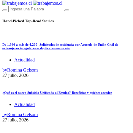
Hand-Picked
Top-Read Stories
De 1.946 a más de 4.200: Solicitudes de residencia por Acuerdo de Unión Civil de
extranjeros irregulares se duplicaron en un año
Actualidad
by
Romina Gelsom
27 julio, 2026
¿Qué es el nuevo Subsidio Unificado al Empleo? Beneficios y quiénes acceden
Actualidad
by
Romina Gelsom
27 julio, 2026