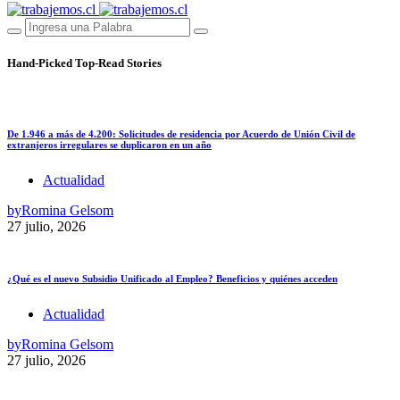
Hand-Picked
Top-Read Stories
De 1.946 a más de 4.200: Solicitudes de residencia por Acuerdo de Unión Civil de
extranjeros irregulares se duplicaron en un año
Actualidad
by
Romina Gelsom
27 julio, 2026
¿Qué es el nuevo Subsidio Unificado al Empleo? Beneficios y quiénes acceden
Actualidad
by
Romina Gelsom
27 julio, 2026