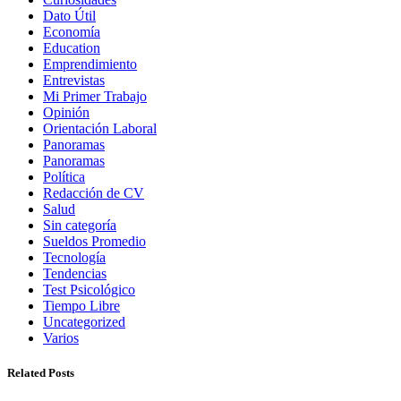
Dato Útil
Economía
Education
Emprendimiento
Entrevistas
Mi Primer Trabajo
Opinión
Orientación Laboral
Panoramas
Panoramas
Política
Redacción de CV
Salud
Sin categoría
Sueldos Promedio
Tecnología
Tendencias
Test Psicológico
Tiempo Libre
Uncategorized
Varios
Related Posts