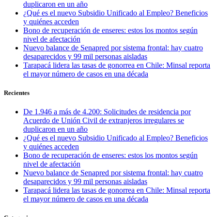
duplicaron en un año
¿Qué es el nuevo Subsidio Unificado al Empleo? Beneficios
y quiénes acceden
Bono de recuperación de enseres: estos los montos según
nivel de afectación
Nuevo balance de Senapred por sistema frontal: hay cuatro
desaparecidos y 99 mil personas aisladas
Tarapacá lidera las tasas de gonorrea en Chile: Minsal reporta
el mayor número de casos en una década
Recientes
De 1.946 a más de 4.200: Solicitudes de residencia por
Acuerdo de Unión Civil de extranjeros irregulares se
duplicaron en un año
¿Qué es el nuevo Subsidio Unificado al Empleo? Beneficios
y quiénes acceden
Bono de recuperación de enseres: estos los montos según
nivel de afectación
Nuevo balance de Senapred por sistema frontal: hay cuatro
desaparecidos y 99 mil personas aisladas
Tarapacá lidera las tasas de gonorrea en Chile: Minsal reporta
el mayor número de casos en una década