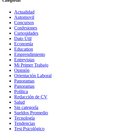
Categorias
Actualidad
Automovil
Concursos
Confesiones
Curiosidades
Dato Útil
Economía
Education
Emprendimiento
Entrevistas
Mi Primer Trabajo
Opinión
Orientación Laboral
Panoramas
Panoramas
Política
Redacción de CV
Salud
Sin categoría
Sueldos Promedio
Tecnología
Tendencias
Test Psicológico