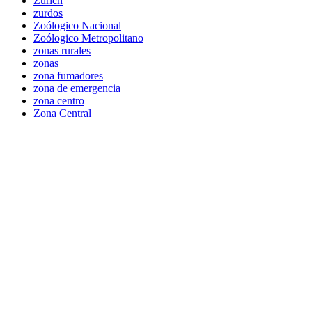
Zúrich
zurdos
Zoólogico Nacional
Zoólogico Metropolitano
zonas rurales
zonas
zona fumadores
zona de emergencia
zona centro
Zona Central