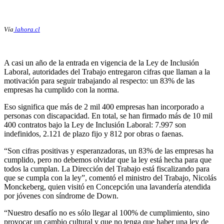
Vía
lahora.cl
A casi un año de la entrada en vigencia de la Ley de Inclusión
Laboral, autoridades del Trabajo entregaron cifras que llaman a la
motivación para seguir trabajando al respecto: un 83% de las
empresas ha cumplido con la norma.
Eso significa que más de 2 mil 400 empresas han incorporado a
personas con discapacidad. En total, se han firmado más de 10 mil
400 contratos bajo la Ley de Inclusión Laboral: 7.997 son
indefinidos, 2.121 de plazo fijo y 812 por obras o faenas.
“Son cifras positivas y esperanzadoras, un 83% de las empresas ha
cumplido, pero no debemos olvidar que la ley está hecha para que
todos la cumplan. La Dirección del Trabajo está fiscalizando para
que se cumpla con la ley”, comentó el ministro del Trabajo, Nicolás
Monckeberg, quien visitó en Concepción una lavandería atendida
por jóvenes con síndrome de Down.
“Nuestro desafío no es sólo llegar al 100% de cumplimiento, sino
provocar un cambio cultural y que no tenga que haber una ley de