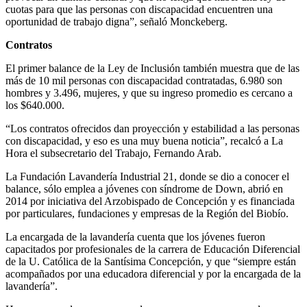
cuotas para que las personas con discapacidad encuentren una
oportunidad de trabajo digna”, señaló Monckeberg.
Contratos
El primer balance de la Ley de Inclusión también muestra que de las
más de 10 mil personas con discapacidad contratadas, 6.980 son
hombres y 3.496, mujeres, y que su ingreso promedio es cercano a
los $640.000.
“Los contratos ofrecidos dan proyección y estabilidad a las personas
con discapacidad, y eso es una muy buena noticia”, recalcó a La
Hora el subsecretario del Trabajo, Fernando Arab.
La Fundación Lavandería Industrial 21, donde se dio a conocer el
balance, sólo emplea a jóvenes con síndrome de Down, abrió en
2014 por iniciativa del Arzobispado de Concepción y es financiada
por particulares, fundaciones y empresas de la Región del Biobío.
La encargada de la lavandería cuenta que los jóvenes fueron
capacitados por profesionales de la carrera de Educación Diferencial
de la U. Católica de la Santísima Concepción, y que “siempre están
acompañados por una educadora diferencial y por la encargada de la
lavandería”.