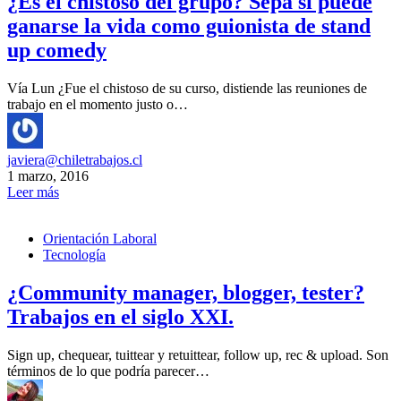
¿Es el chistoso del grupo? Sepa si puede
ganarse la vida como guionista de stand
up comedy
Vía Lun ¿Fue el chistoso de su curso, distiende las reuniones de
trabajo en el momento justo o…
javiera@chiletrabajos.cl
1 marzo, 2016
Leer más
Orientación Laboral
Tecnología
¿Community manager, blogger, tester?
Trabajos en el siglo XXI.
Sign up, chequear, tuittear y retuittear, follow up, rec & upload. Son
términos de lo que podría parecer…