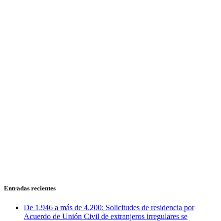
Entradas recientes
De 1.946 a más de 4.200: Solicitudes de residencia por
Acuerdo de Unión Civil de extranjeros irregulares se