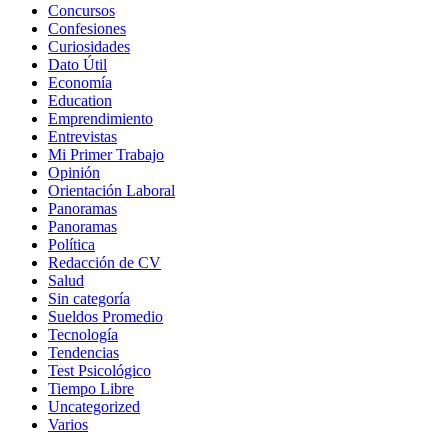
Concursos
Confesiones
Curiosidades
Dato Útil
Economía
Education
Emprendimiento
Entrevistas
Mi Primer Trabajo
Opinión
Orientación Laboral
Panoramas
Panoramas
Política
Redacción de CV
Salud
Sin categoría
Sueldos Promedio
Tecnología
Tendencias
Test Psicológico
Tiempo Libre
Uncategorized
Varios