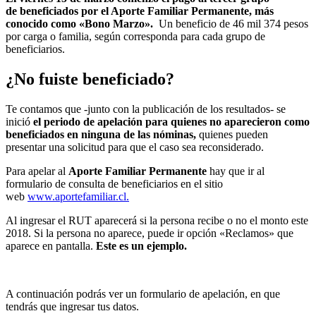
de beneficiados por el Aporte Familiar Permanente, más
conocido como «Bono Marzo».
Un beneficio de 46 mil 374 pesos
por carga o familia, según corresponda para cada grupo de
beneficiarios.
¿No fuiste beneficiado?
Te contamos que -junto con la publicación de los resultados- se
inició
el periodo de apelación para quienes no aparecieron como
beneficiados en ninguna de las nóminas,
quienes pueden
presentar una solicitud para que el caso sea reconsiderado.
Para apelar al
Aporte Familiar Permanente
hay que ir al
formulario de consulta de beneficiarios en el sitio
web
www.aportefamiliar.cl.
Al ingresar el RUT aparecerá si la persona recibe o no el monto este
2018. Si la persona no aparece, puede ir opción «Reclamos» que
aparece en pantalla.
Este es un ejemplo.
A continuación podrás ver un formulario de apelación, en que
tendrás que ingresar tus datos.