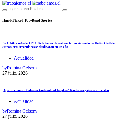
Hand-Picked
Top-Read Stories
De 1.946 a más de 4.200: Solicitudes de residencia por Acuerdo de Unión Civil de
extranjeros irregulares se duplicaron en un año
Actualidad
by
Romina Gelsom
27 julio, 2026
¿Qué es el nuevo Subsidio Unificado al Empleo? Beneficios y quiénes acceden
Actualidad
by
Romina Gelsom
27 julio, 2026