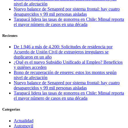
nivel de afectación
Nuevo balance de Senapred por sistema frontal: hay cuatro
desaparecidos y 99 mil personas aisladas
Tarapacá lidera las tasas de gonorrea en Chile: Minsal reporta
el mayor número de casos en una década
Recientes
De 1.946 a más de 4.200: Solicitudes de residencia por
Acuerdo de Unión Civil de extranjeros irregulares se
duplicaron en un año
¿Qué es el nuevo Subsidio Unificado al Empleo? Beneficios
y quiénes acceden
Bono de recuperación de enseres: estos los montos según
nivel de afectación
Nuevo balance de Senapred por sistema frontal: hay cuatro
desaparecidos y 99 mil personas aisladas
Tarapacá lidera las tasas de gonorrea en Chile: Minsal reporta
el mayor número de casos en una década
Categorias
Actualidad
Automovil