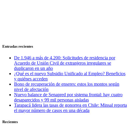
Entradas recientes
De 1.946 a más de 4.200: Solicitudes de residencia por
Acuerdo de Unión Civil de extranjeros irregulares se
duplicaron en un año
¿Qué es el nuevo Subsidio Unificado al Empleo? Beneficios
y quiénes acceden
Bono de recuperación de enseres: estos los montos según
nivel de afectación
Nuevo balance de Senapred por sistema frontal: hay cuatro
desaparecidos y 99 mil personas aisladas
Tarapacá lidera las tasas de gonorrea en Chile: Minsal reporta
el mayor número de casos en una década
Recientes