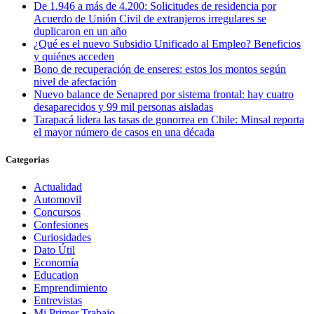
De 1.946 a más de 4.200: Solicitudes de residencia por
Acuerdo de Unión Civil de extranjeros irregulares se
duplicaron en un año
¿Qué es el nuevo Subsidio Unificado al Empleo? Beneficios
y quiénes acceden
Bono de recuperación de enseres: estos los montos según
nivel de afectación
Nuevo balance de Senapred por sistema frontal: hay cuatro
desaparecidos y 99 mil personas aisladas
Tarapacá lidera las tasas de gonorrea en Chile: Minsal reporta
el mayor número de casos en una década
Categorias
Actualidad
Automovil
Concursos
Confesiones
Curiosidades
Dato Útil
Economía
Education
Emprendimiento
Entrevistas
Mi Primer Trabajo