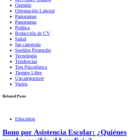
Opinión
Orientación Laboral
Panoramas
Panoramas
Política
Redacción de CV
Salud
Sin categoría
Sueldos Promedio
Tecnología
Tendencias
Test Psicológico
Tiempo Libre
Uncategorized
Varios
Related Posts
Education
Bono por Asistencia Escolar: ¿Quiénes