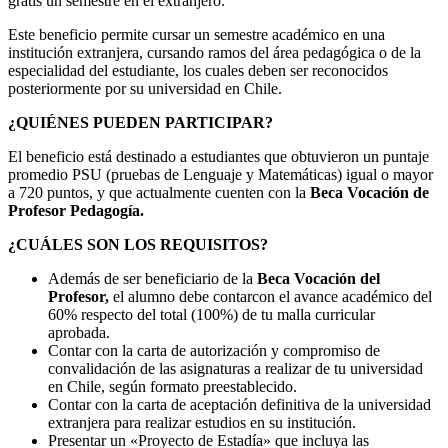
gratis un semestre en el extranjero.
Este beneficio permite cursar un semestre académico en una
institución extranjera, cursando ramos del área pedagógica o de la
especialidad del estudiante, los cuales deben ser reconocidos
posteriormente por su universidad en Chile.
¿QUIÉNES PUEDEN PARTICIPAR?
El beneficio está destinado a estudiantes que obtuvieron un puntaje
promedio PSU (pruebas de Lenguaje y Matemáticas) igual o mayor
a 720 puntos, y que actualmente cuenten con la
Beca Vocación de
Profesor Pedagogía.
¿CUÁLES SON LOS REQUISITOS?
Además de ser beneficiario de la
Beca Vocación del
Profesor,
el alumno debe contarcon el avance académico del
60% respecto del total (100%) de tu malla curricular
aprobada.
Contar con la carta de autorización y compromiso de
convalidación de las asignaturas a realizar de tu universidad
en Chile, según formato preestablecido.
Contar con la carta de aceptación definitiva de la universidad
extranjera para realizar estudios en su institución.
Presentar un «Proyecto de Estadía» que incluya las