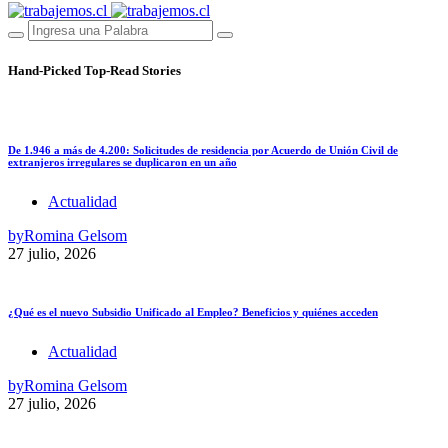
Hand-Picked
Top-Read Stories
De 1.946 a más de 4.200: Solicitudes de residencia por Acuerdo de Unión Civil de
extranjeros irregulares se duplicaron en un año
Actualidad
by
Romina Gelsom
27 julio, 2026
¿Qué es el nuevo Subsidio Unificado al Empleo? Beneficios y quiénes acceden
Actualidad
by
Romina Gelsom
27 julio, 2026