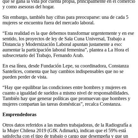
que se gana la vida por cuenta propia, principalmente en el comercio
y como asesoras del hogar.
Sin embargo, también hay cifras para preocuparse: una de cada 5
mujeres se encuentra fuera del mercado laboral.
“Esta realidad es la que debemos transformar urgentemente y en ese
sentido, los proyectos de ley de Sala Cuna Universal, Trabajo a
Distancia y Modernización Laboral apuntan justamente a eso:
aumentar la participación laboral femenina”, plantea a La Hora el
subsecretario del Trabajo, Fernando Arab.
En esa línea, desde Fundación Lepe, su coordinadora, Constanza
Santelices, comenta que hay cambios indispensables que no se
pueden perder de vista.
“Hay que equilibrar las condiciones entre hombres y mujeres en
cuanto a igualdad de sueldos a mismo nivel de responsabilidades.
También hay que generar políticas que promuevan que hombres y
mujeres compartan las tareas domésticas”, recalca Constanza.
Emprendedoras
Otros datos referidos a las madres trabajadoras, de la Radiografía a
la Mujer Chilena 2019 (GfK Adimark), indican que el 59% está
satisfecha con el tipo de trabajo o cargo que desempeña y que un