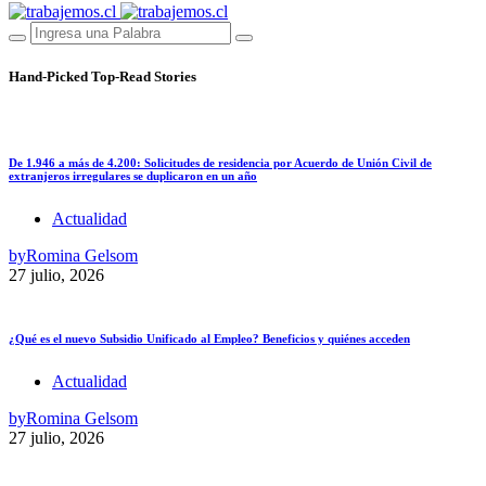
Hand-Picked
Top-Read Stories
De 1.946 a más de 4.200: Solicitudes de residencia por Acuerdo de Unión Civil de
extranjeros irregulares se duplicaron en un año
Actualidad
by
Romina Gelsom
27 julio, 2026
¿Qué es el nuevo Subsidio Unificado al Empleo? Beneficios y quiénes acceden
Actualidad
by
Romina Gelsom
27 julio, 2026