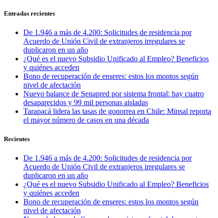
Entradas recientes
De 1.946 a más de 4.200: Solicitudes de residencia por
Acuerdo de Unión Civil de extranjeros irregulares se
duplicaron en un año
¿Qué es el nuevo Subsidio Unificado al Empleo? Beneficios
y quiénes acceden
Bono de recuperación de enseres: estos los montos según
nivel de afectación
Nuevo balance de Senapred por sistema frontal: hay cuatro
desaparecidos y 99 mil personas aisladas
Tarapacá lidera las tasas de gonorrea en Chile: Minsal reporta
el mayor número de casos en una década
Recientes
De 1.946 a más de 4.200: Solicitudes de residencia por
Acuerdo de Unión Civil de extranjeros irregulares se
duplicaron en un año
¿Qué es el nuevo Subsidio Unificado al Empleo? Beneficios
y quiénes acceden
Bono de recuperación de enseres: estos los montos según
nivel de afectación