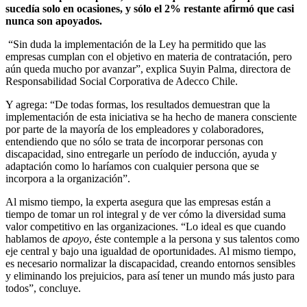
sucedía solo en ocasiones, y sólo el 2% restante afirmó que casi
nunca son apoyados.
“Sin duda la implementación de la Ley ha permitido que las
empresas cumplan con el objetivo en materia de contratación, pero
aún queda mucho por avanzar”, explica Suyin Palma, directora de
Responsabilidad Social Corporativa de Adecco Chile.
Y agrega: “De todas formas, los resultados demuestran que la
implementación de esta iniciativa se ha hecho de manera consciente
por parte de la mayoría de los empleadores y colaboradores,
entendiendo que no sólo se trata de incorporar personas con
discapacidad, sino entregarle un período de inducción, ayuda y
adaptación como lo haríamos con cualquier persona que se
incorpora a la organización”.
Al mismo tiempo, la experta asegura que las empresas están a
tiempo de tomar un rol integral y de ver cómo la diversidad suma
valor competitivo en las organizaciones. “Lo ideal es que cuando
hablamos de
apoyo
, éste contemple a la persona y sus talentos como
eje central y bajo una igualdad de oportunidades. Al mismo tiempo,
es necesario normalizar la discapacidad, creando entornos sensibles
y eliminando los prejuicios, para así tener un mundo más justo para
todos”, concluye.