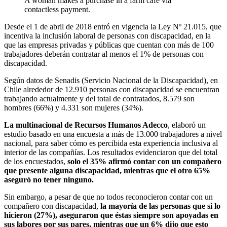
A woman makes a purchase in a farm cafe via
contactless payment.
Desde el 1 de abril de 2018 entró en vigencia la Ley Nº 21.015, que
incentiva la inclusión laboral de personas con discapacidad, en la
que las empresas privadas y públicas que cuentan con más de 100
trabajadores deberán contratar al menos el 1% de personas con
discapacidad.
Según datos de Senadis (Servicio Nacional de la Discapacidad), en
Chile alrededor de 12.910 personas con discapacidad se encuentran
trabajando actualmente y del total de contratados, 8.579 son
hombres (66%) y 4.331 son mujeres (34%).
La multinacional de Recursos Humanos Adecco
, elaboró un
estudio basado en una encuesta a más de 13.000 trabajadores a nivel
nacional, para saber cómo es percibida esta experiencia inclusiva al
interior de las compañías. Los resultados evidenciaron que del total
de los encuestados,
solo el 35% afirmó contar con un compañero
que presente alguna discapacidad, mientras que el otro 65%
aseguró no tener ninguno.
Sin embargo, a pesar de que no todos reconocieron contar con un
compañero con discapacidad,
la mayoría de las personas que si lo
hicieron (27%), aseguraron que éstas siempre son apoyadas en
sus labores por sus pares, mientras que un 6% dijo que esto