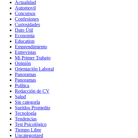
Actualidad
Automovil
Concursos
Confesiones
Curiosidades
Dato Útil
Economía
Education
Emprendimiento
Entrevistas
Mi Primer Trabajo
Opinión
Orientación Laboral
Panoramas
Panoramas
Política
Redacción de CV
Salud
Sin categoría
Sueldos Promedio
Tecnología
Tendencias
Test Psicológico
Tiempo Libre
Uncategorized