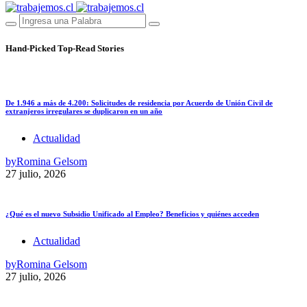
Hand-Picked
Top-Read Stories
De 1.946 a más de 4.200: Solicitudes de residencia por Acuerdo de Unión Civil de
extranjeros irregulares se duplicaron en un año
Actualidad
by
Romina Gelsom
27 julio, 2026
¿Qué es el nuevo Subsidio Unificado al Empleo? Beneficios y quiénes acceden
Actualidad
by
Romina Gelsom
27 julio, 2026