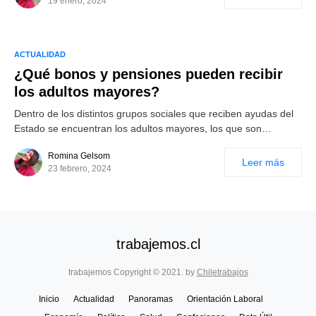
19 enero, 2024
ACTUALIDAD
¿Qué bonos y pensiones pueden recibir
los adultos mayores?
Dentro de los distintos grupos sociales que reciben ayudas del
Estado se encuentran los adultos mayores, los que son…
Romina Gelsom
Leer más
23 febrero, 2024
trabajemos.cl
trabajemos Copyright © 2021. by
Chiletrabajos
Inicio
Actualidad
Panoramas
Orientación Laboral