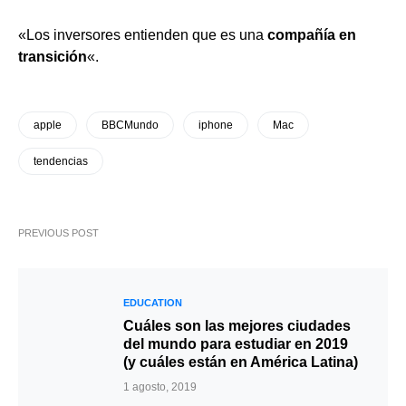
«Los inversores entienden que es una
compañía en
transición
«.
apple
BBCMundo
iphone
Mac
tendencias
PREVIOUS POST
EDUCATION
Cuáles son las mejores ciudades
del mundo para estudiar en 2019
(y cuáles están en América Latina)
1 agosto, 2019