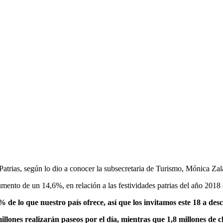
 Patrias, según lo dio a conocer la subsecretaria de Turismo, Mónica Zal
umento de un 14,6%, en relación a las festividades patrias del año 2018
e lo que nuestro país ofrece, así que los invitamos este 18 a desc
illones realizarán paseos por el día, mientras que 1,8 millones de c