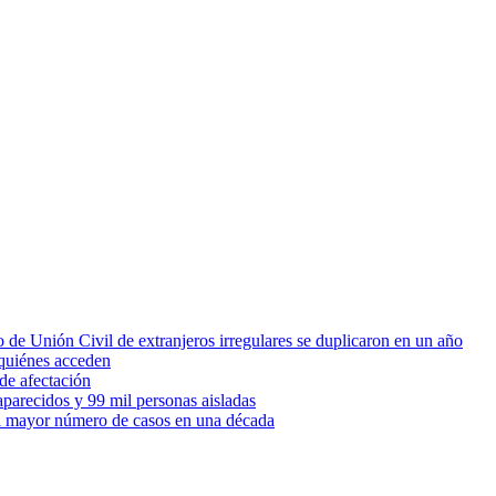
 de Unión Civil de extranjeros irregulares se duplicaron en un año
quiénes acceden
de afectación
parecidos y 99 mil personas aisladas
 el mayor número de casos en una década