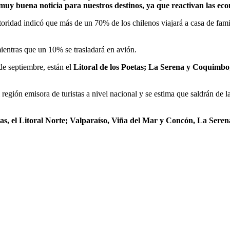
 muy buena noticia para nuestros destinos, ya que reactivan las econ
 autoridad indicó que más de un 70% de los chilenos viajará a casa de f
ientras que un 10% se trasladará en avión.
 de septiembre, están el
Litoral de los Poetas; La Serena y Coquimbo;
región emisora de turistas a nivel nacional y se estima que saldrán de la
tas, el Litoral Norte; Valparaíso, Viña del Mar y Concón, La Ser