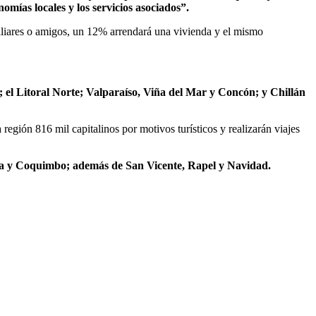
omías locales y los servicios asociados”.
amiliares o amigos, un 12% arrendará una vivienda y el mismo
 el Litoral Norte; Valparaíso, Viña del Mar y Concón; y Chillán
 región 816 mil capitalinos por motivos turísticos y realizarán viajes
ena y Coquimbo; además de San Vicente, Rapel y Navidad.