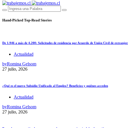
Hand-Picked
Top-Read Stories
De 1.946 a más de 4.200: Solicitudes de residencia por Acuerdo de Unión Civil de extranjer
Actualidad
by
Romina Gelsom
27 julio, 2026
¿Qué es el nuevo Subsidio Unificado al Empleo? Beneficios y quiénes acceden
Actualidad
by
Romina Gelsom
27 julio, 2026