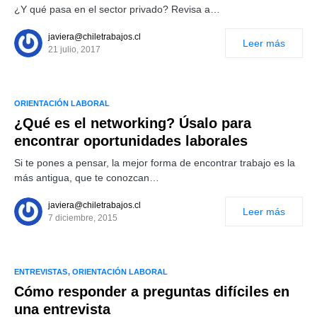
¿Y qué pasa en el sector privado? Revisa a…
javiera@chiletrabajos.cl
Leer más
21 julio, 2017
ORIENTACIÓN LABORAL
¿Qué es el networking? Úsalo para
encontrar oportunidades laborales
Si te pones a pensar, la mejor forma de encontrar trabajo es la
más antigua, que te conozcan…
javiera@chiletrabajos.cl
Leer más
7 diciembre, 2015
ENTREVISTAS
ORIENTACIÓN LABORAL
Cómo responder a preguntas difíciles en
una entrevista