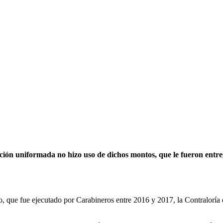
ución uniformada no hizo uso de dichos montos, que le fueron entr
co, que fue ejecutado por Carabineros entre 2016 y 2017, la Contraloría