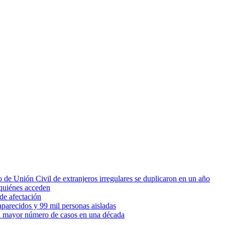
 de Unión Civil de extranjeros irregulares se duplicaron en un año
quiénes acceden
de afectación
parecidos y 99 mil personas aisladas
 el mayor número de casos en una década