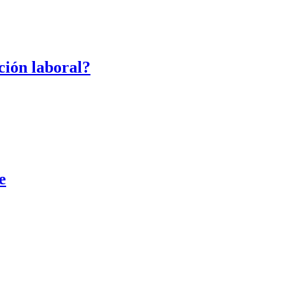
ción laboral?
e