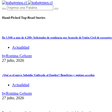
Hand-Picked
Top-Read Stories
De 1.946 a más de 4.200: Solicitudes de residencia por Acuerdo de Unión Civil de extranjer
Actualidad
by
Romina Gelsom
27 julio, 2026
¿Qué es el nuevo Subsidio Unificado al Empleo? Beneficios y quiénes acceden
Actualidad
by
Romina Gelsom
27 julio, 2026