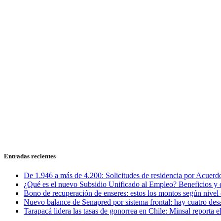
Entradas recientes
De 1.946 a más de 4.200: Solicitudes de residencia por Acuerdo
¿Qué es el nuevo Subsidio Unificado al Empleo? Beneficios y 
Bono de recuperación de enseres: estos los montos según nivel 
Nuevo balance de Senapred por sistema frontal: hay cuatro desa
Tarapacá lidera las tasas de gonorrea en Chile: Minsal reporta