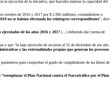
on la ejecución de la iniciativa, que buscaba mejorar la capacidad del
retos exentos de 2016 y 2017 por $ 2.982 millones, constatándose a
 2019 no se habían efectuado los reintegros correspondientes
”, dice
o ejecutados de los años 2016 y 2017
(…) debiendo dar cuenta de
an y que “la baja ejecución de recursos al 31 de diciembre de ese año
nistrativos y las externalidades propias que generan los procesos
ijó parámetros para comprobar el grado de cumplimiento de las líneas de
ó “reemplazar el Plan Nacional contra el Narcotráfico por el Plan