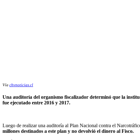
Vía
chvnoticias.cl
Una auditoría del organismo fiscalizador determinó que la instit
fue ejecutado entre 2016 y 2017.
Luego de realizar una auditoría al Plan Nacional contra el Narcotráfi
millones destinados a este plan y no devolvió el dinero al Fisco.