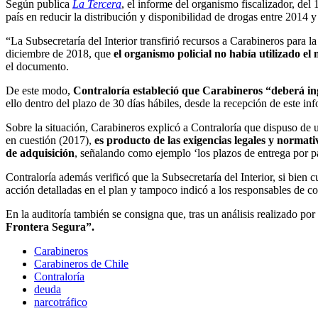
Según publica
La Tercera
, el informe del organismo fiscalizador, del
país en reducir la distribución y disponibilidad de drogas entre 2014 
“La Subsecretaría del Interior transfirió recursos a Carabineros para 
diciembre de 2018, que
el organismo policial no había utilizado e
el documento.
De este modo,
Contraloría estableció que Carabineros “deberá ing
ello dentro del plazo de 30 días hábiles, desde la recepción de este in
Sobre la situación, Carabineros explicó a Contraloría que dispuso de 
en cuestión (2017),
es producto de las exigencias legales y normat
de adquisición
, señalando como ejemplo ‘los plazos de entrega por p
Contraloría además verificó que la Subsecretaría del Interior, si bien
acción detalladas en el plan y tampoco indicó a los responsables de c
En la auditoría también se consigna que, tras un análisis realizado po
Frontera Segura”.
Carabineros
Carabineros de Chile
Contraloría
deuda
narcotráfico