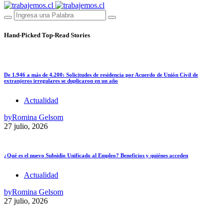
Hand-Picked
Top-Read Stories
De 1.946 a más de 4.200: Solicitudes de residencia por Acuerdo de Unión Civil de
extranjeros irregulares se duplicaron en un año
Actualidad
by
Romina Gelsom
27 julio, 2026
¿Qué es el nuevo Subsidio Unificado al Empleo? Beneficios y quiénes acceden
Actualidad
by
Romina Gelsom
27 julio, 2026