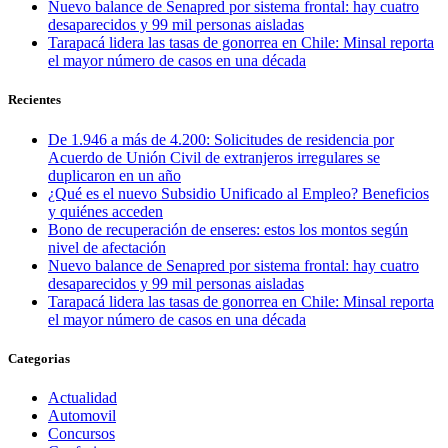
Nuevo balance de Senapred por sistema frontal: hay cuatro
desaparecidos y 99 mil personas aisladas
Tarapacá lidera las tasas de gonorrea en Chile: Minsal reporta
el mayor número de casos en una década
Recientes
De 1.946 a más de 4.200: Solicitudes de residencia por
Acuerdo de Unión Civil de extranjeros irregulares se
duplicaron en un año
¿Qué es el nuevo Subsidio Unificado al Empleo? Beneficios
y quiénes acceden
Bono de recuperación de enseres: estos los montos según
nivel de afectación
Nuevo balance de Senapred por sistema frontal: hay cuatro
desaparecidos y 99 mil personas aisladas
Tarapacá lidera las tasas de gonorrea en Chile: Minsal reporta
el mayor número de casos en una década
Categorias
Actualidad
Automovil
Concursos