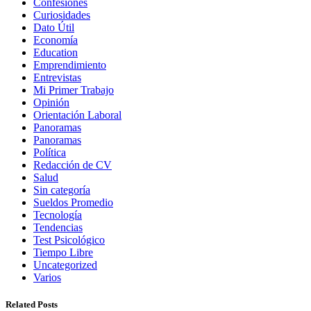
Confesiones
Curiosidades
Dato Útil
Economía
Education
Emprendimiento
Entrevistas
Mi Primer Trabajo
Opinión
Orientación Laboral
Panoramas
Panoramas
Política
Redacción de CV
Salud
Sin categoría
Sueldos Promedio
Tecnología
Tendencias
Test Psicológico
Tiempo Libre
Uncategorized
Varios
Related Posts