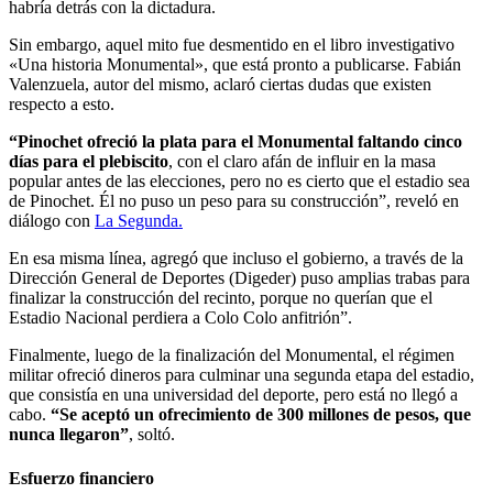
habría detrás con la dictadura.
Sin embargo, aquel mito fue desmentido en el libro investigativo
«Una historia Monumental», que está pronto a publicarse. Fabián
Valenzuela, autor del mismo, aclaró ciertas dudas que existen
respecto a esto.
“Pinochet ofreció la plata para el Monumental faltando cinco
días para el plebiscito
, con el claro afán de influir en la masa
popular antes de las elecciones, pero no es cierto que el estadio sea
de Pinochet. Él no puso un peso para su construcción”, reveló en
diálogo con
La Segunda.
En esa misma línea, agregó que incluso el gobierno, a través de la
Dirección General de Deportes (Digeder) puso amplias trabas para
finalizar la construcción del recinto, porque no querían que el
Estadio Nacional perdiera a Colo Colo anfitrión”.
Finalmente, luego de la finalización del Monumental, el régimen
militar ofreció dineros para culminar una segunda etapa del estadio,
que consistía en una universidad del deporte, pero está no llegó a
cabo.
“Se aceptó un ofrecimiento de 300 millones de pesos, que
nunca llegaron”
, soltó.
Esfuerzo financiero