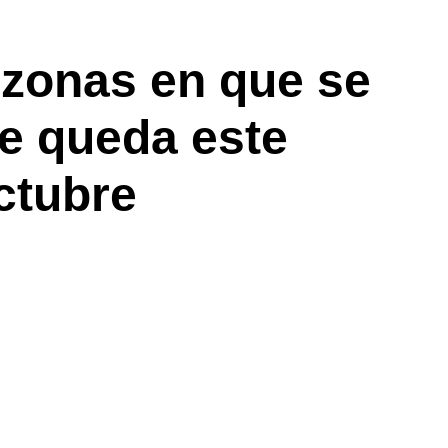
 zonas en que se
de queda este
ctubre