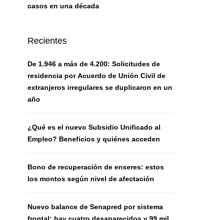
casos en una década
Recientes
De 1.946 a más de 4.200: Solicitudes de
residencia por Acuerdo de Unión Civil de
extranjeros irregulares se duplicaron en un
año
¿Qué es el nuevo Subsidio Unificado al
Empleo? Beneficios y quiénes acceden
Bono de recuperación de enseres: estos
los montos según nivel de afectación
Nuevo balance de Senapred por sistema
frontal: hay cuatro desaparecidos y 99 mil