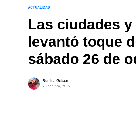
ACTUALIDAD
Las ciudades y
levantó toque 
sábado 26 de o
Romina Gelsom
26 octubre, 2019