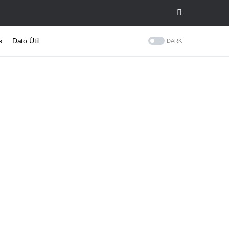
s
Dato Útil
DARK