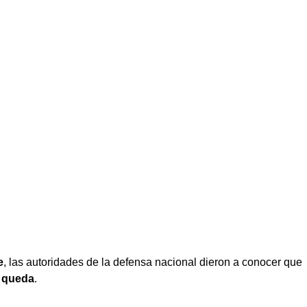
e
, las autoridades de la defensa nacional dieron a conocer que
e queda
.