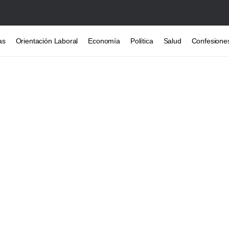
as
Orientación Laboral
Economía
Política
Salud
Confesione