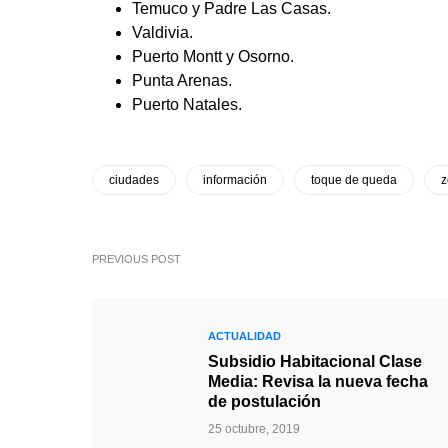
Temuco y Padre Las Casas.
Valdivia.
Puerto Montt y Osorno.
Punta Arenas.
Puerto Natales.
ciudades
información
toque de queda
z
PREVIOUS POST
ACTUALIDAD
Subsidio Habitacional Clase
Media: Revisa la nueva fecha
de postulación
25 octubre, 2019