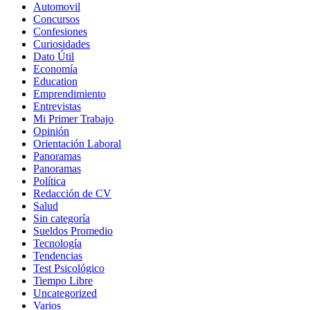
Automovil
Concursos
Confesiones
Curiosidades
Dato Útil
Economía
Education
Emprendimiento
Entrevistas
Mi Primer Trabajo
Opinión
Orientación Laboral
Panoramas
Panoramas
Política
Redacción de CV
Salud
Sin categoría
Sueldos Promedio
Tecnología
Tendencias
Test Psicológico
Tiempo Libre
Uncategorized
Varios