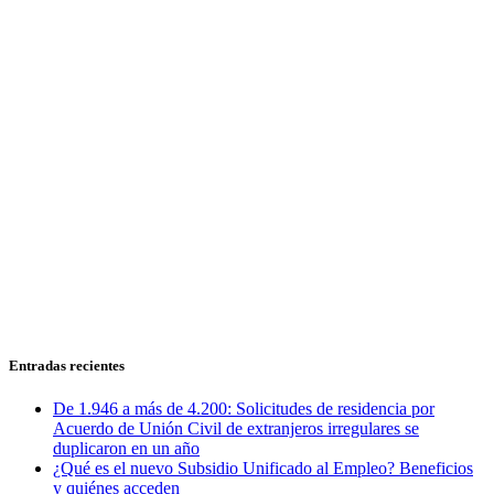
Entradas recientes
De 1.946 a más de 4.200: Solicitudes de residencia por
Acuerdo de Unión Civil de extranjeros irregulares se
duplicaron en un año
¿Qué es el nuevo Subsidio Unificado al Empleo? Beneficios
y quiénes acceden