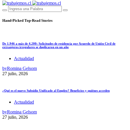
Hand-Picked
Top-Read Stories
De 1.946 a más de 4.200: Solicitudes de residencia por Acuerdo de Unión Civil de
extranjeros irregulares se duplicaron en un año
Actualidad
by
Romina Gelsom
27 julio, 2026
¿Qué es el nuevo Subsidio Unificado al Empleo? Beneficios y quiénes acceden
Actualidad
by
Romina Gelsom
27 julio, 2026