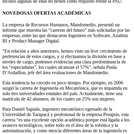
Incluso algunas de ellas no tienen como requisito rendir la PSU.
NOVEDOSAS OFERTAS ACADÉMICAS
La empresa de Recursos Humanos, Mandomedio, presentó un
informe que muestra las “carreras del futuro” más solicitadas por las
empresas, entre las que destacaron Ingeniero en Software, Analista
BI y Product Manager Digital.
“En relación a años anteriores, hemos visto un leve crecimiento de
preferencias de estos cargos, y si efectuamos la división en base a
niveles de cargo, podemos evidenciar una clara predominancia de
los “especialistas”, los cuales alcanzan el 57%”, señala Paula
D’Ardaillon, jefe del área evaluaciones de Mandomedio.
Esta tendencia ha crecido en poco tiempo. Por ejemplo, en 2006
surgió la carrera de Ingeniería en Mecatrónica, que es impartida en
solo tres universidades estatales del país. Actualmente, tiene una
matrícula de 42 alumnos, de los cuales un 25% son mujeres.
Para Daniel Sapiaín, ingeniero mecatrónico egresado de la
Universidad de Tarapacá y profesional de la empresa Proapsis, esta
carrera “es una excelente opción académica porque está ligada a los
avances tecnológicos, sobre todo en el área de la robótica y la
automatización, y como mezcla diferentes áreas de la ingeniería es