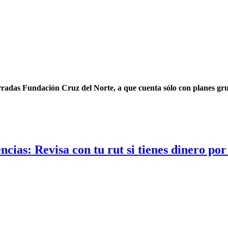
radas Fundación Cruz del Norte, a que cuenta sólo con planes grup
cias: Revisa con tu rut si tienes dinero po