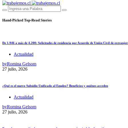
Hand-Picked
Top-Read Stories
De 1.946 a más de 4.200: Solicitudes de residencia por Acuerdo de Unión Civil de extranjer
Actualidad
by
Romina Gelsom
27 julio, 2026
¿Qué es el nuevo Subsidio Unificado al Empleo? Beneficios y quiénes acceden
Actualidad
by
Romina Gelsom
27 julio, 2026