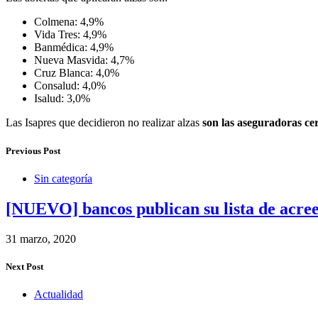
Colmena: 4,9%
Vida Tres: 4,9%
Banmédica: 4,9%
Nueva Masvida: 4,7%
Cruz Blanca: 4,0%
Consalud: 4,0%
Isalud: 3,0%
Las Isapres que decidieron no realizar alzas
son las aseguradoras cer
Previous Post
Sin categoría
[NUEVO] bancos publican su lista de acreen
31 marzo, 2020
Next Post
Actualidad