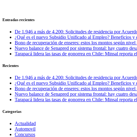
Entradas recientes
De 1.946 a más de 4.200: Solicitudes de residencia por Acuerdo
¿Qué es el nuevo Subsidio Unificado al Empleo? Beneficios y 
Bono de recuperación de enseres: estos los montos según nivel 
Nuevo balance de Senapred por sistema frontal: hay cuatro desa
Tarapacá lidera las tasas de gonorrea en Chile: Minsal reporta
Recientes
De 1.946 a más de 4.200: Solicitudes de residencia por Acuerdo
¿Qué es el nuevo Subsidio Unificado al Empleo? Beneficios y 
Bono de recuperación de enseres: estos los montos según nivel 
Nuevo balance de Senapred por sistema frontal: hay cuatro desa
Tarapacá lidera las tasas de gonorrea en Chile: Minsal reporta
Categorias
Actualidad
Automovil
Concursos