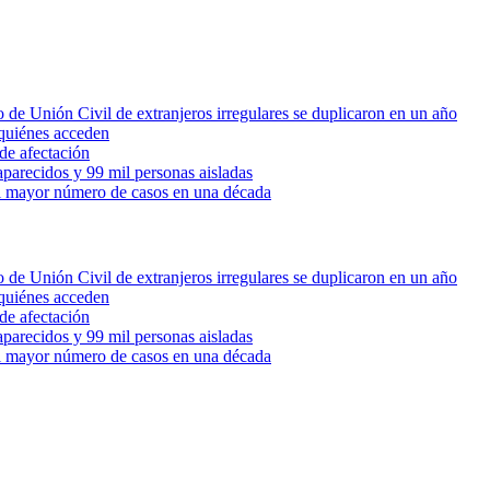
 de Unión Civil de extranjeros irregulares se duplicaron en un año
quiénes acceden
de afectación
parecidos y 99 mil personas aisladas
 el mayor número de casos en una década
 de Unión Civil de extranjeros irregulares se duplicaron en un año
quiénes acceden
de afectación
parecidos y 99 mil personas aisladas
 el mayor número de casos en una década