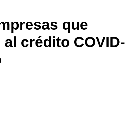
empresas que
 al crédito COVID-
o