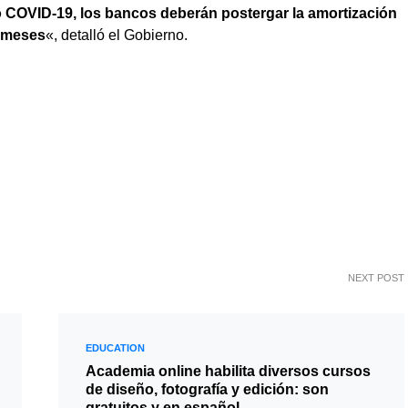
to COVID-19, los bancos deberán postergar la amortización
6 meses
«, detalló el Gobierno.
NEXT POST
EDUCATION
Academia online habilita diversos cursos
de diseño, fotografía y edición: son
gratuitos y en español