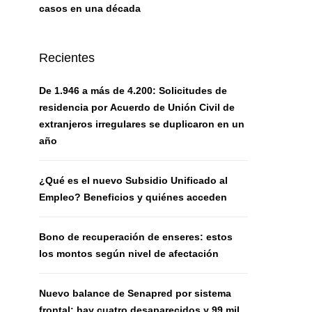
casos en una década
Recientes
De 1.946 a más de 4.200: Solicitudes de
residencia por Acuerdo de Unión Civil de
extranjeros irregulares se duplicaron en un
año
¿Qué es el nuevo Subsidio Unificado al
Empleo? Beneficios y quiénes acceden
Bono de recuperación de enseres: estos
los montos según nivel de afectación
Nuevo balance de Senapred por sistema
frontal: hay cuatro desaparecidos y 99 mil