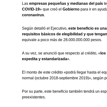
Las
empresas pequeñas y medianas del país
t
COVID-19
» que creó el
Gobierno
para ir en ayud
coronavirus
.
Según detalló el Ejecutivo,
este beneficio es un
requisitos básicos de elegibilidad y que tenga
equivale a poco más de 28.000.000.000 pesos.
A su vez, se anunció que respecto al crédito, «
los
expedita y estandarizada
«.
El monto de este crédito «podrá llegar hasta el e
normal (octubre 2018-septiembre 2019)», según pu
Por su parte, este beneficio también tendrá un es
preexistentes.