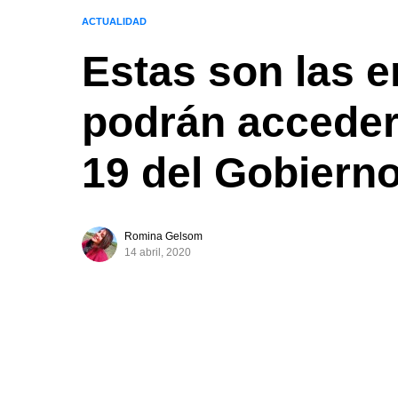
ACTUALIDAD
Estas son las 
podrán acceder
19 del Gobiern
Romina Gelsom
14 abril, 2020