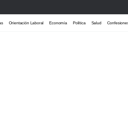
as
Orientación Laboral
Economía
Política
Salud
Confesione