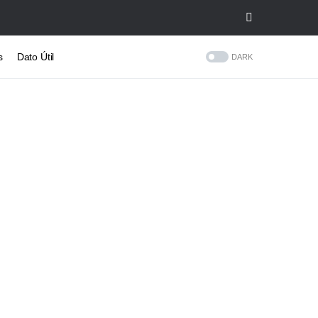
s
Dato Útil
DARK