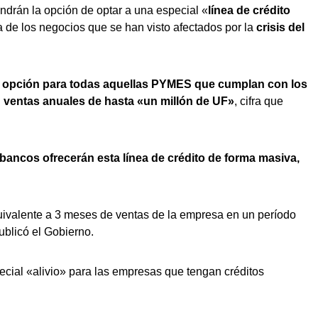
endrán la opción de optar a una especial «
línea de crédito
a de los negocios que se han visto afectados por la
crisis del
a opción para todas aquellas PYMES que cumplan con los
n ventas anuales de hasta «un millón de UF»
, cifra que
 bancos ofrecerán esta línea de crédito de forma masiva,
quivalente a 3 meses de ventas de la empresa en un período
blicó el Gobierno.
pecial «alivio» para las empresas que tengan créditos