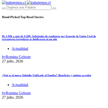
Hand-Picked
Top-Read Stories
De 1.946 a más de 4.200: Solicitudes de residencia por Acuerdo de Unión Civil de
extranjeros irregulares se duplicaron en un año
Actualidad
by
Romina Gelsom
27 julio, 2026
¿Qué es el nuevo Subsidio Unificado al Empleo? Beneficios y quiénes acceden
Actualidad
by
Romina Gelsom
27 julio, 2026