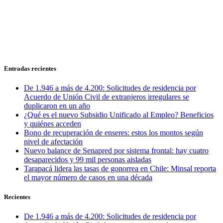
Entradas recientes
De 1.946 a más de 4.200: Solicitudes de residencia por
Acuerdo de Unión Civil de extranjeros irregulares se
duplicaron en un año
¿Qué es el nuevo Subsidio Unificado al Empleo? Beneficios
y quiénes acceden
Bono de recuperación de enseres: estos los montos según
nivel de afectación
Nuevo balance de Senapred por sistema frontal: hay cuatro
desaparecidos y 99 mil personas aisladas
Tarapacá lidera las tasas de gonorrea en Chile: Minsal reporta
el mayor número de casos en una década
Recientes
De 1.946 a más de 4.200: Solicitudes de residencia por