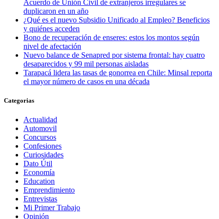
Acuerdo de Unión Civil de extranjeros irregulares se
duplicaron en un año
¿Qué es el nuevo Subsidio Unificado al Empleo? Beneficios
y quiénes acceden
Bono de recuperación de enseres: estos los montos según
nivel de afectación
Nuevo balance de Senapred por sistema frontal: hay cuatro
desaparecidos y 99 mil personas aisladas
Tarapacá lidera las tasas de gonorrea en Chile: Minsal reporta
el mayor número de casos en una década
Categorias
Actualidad
Automovil
Concursos
Confesiones
Curiosidades
Dato Útil
Economía
Education
Emprendimiento
Entrevistas
Mi Primer Trabajo
Opinión