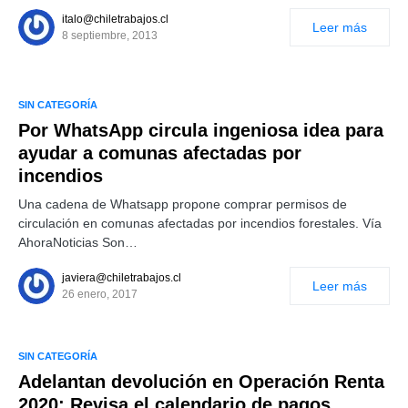
italo@chiletrabajos.cl
Leer más
8 septiembre, 2013
SIN CATEGORÍA
Por WhatsApp circula ingeniosa idea para
ayudar a comunas afectadas por
incendios
Una cadena de Whatsapp propone comprar permisos de
circulación en comunas afectadas por incendios forestales. Vía
AhoraNoticias Son…
javiera@chiletrabajos.cl
Leer más
26 enero, 2017
SIN CATEGORÍA
Adelantan devolución en Operación Renta
2020: Revisa el calendario de pagos