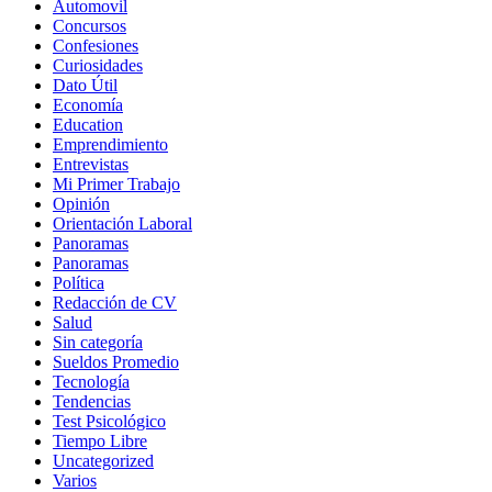
Automovil
Concursos
Confesiones
Curiosidades
Dato Útil
Economía
Education
Emprendimiento
Entrevistas
Mi Primer Trabajo
Opinión
Orientación Laboral
Panoramas
Panoramas
Política
Redacción de CV
Salud
Sin categoría
Sueldos Promedio
Tecnología
Tendencias
Test Psicológico
Tiempo Libre
Uncategorized
Varios