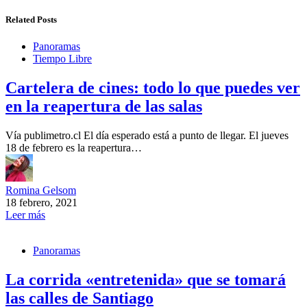
Related Posts
Panoramas
Tiempo Libre
Cartelera de cines: todo lo que puedes ver
en la reapertura de las salas
Vía publimetro.cl El día esperado está a punto de llegar. El jueves
18 de febrero es la reapertura…
Romina Gelsom
18 febrero, 2021
Leer más
Panoramas
La corrida «entretenida» que se tomará
las calles de Santiago