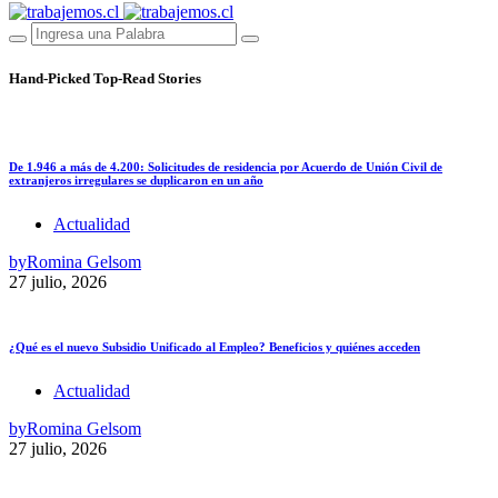
Hand-Picked
Top-Read Stories
De 1.946 a más de 4.200: Solicitudes de residencia por Acuerdo de Unión Civil de
extranjeros irregulares se duplicaron en un año
Actualidad
by
Romina Gelsom
27 julio, 2026
¿Qué es el nuevo Subsidio Unificado al Empleo? Beneficios y quiénes acceden
Actualidad
by
Romina Gelsom
27 julio, 2026