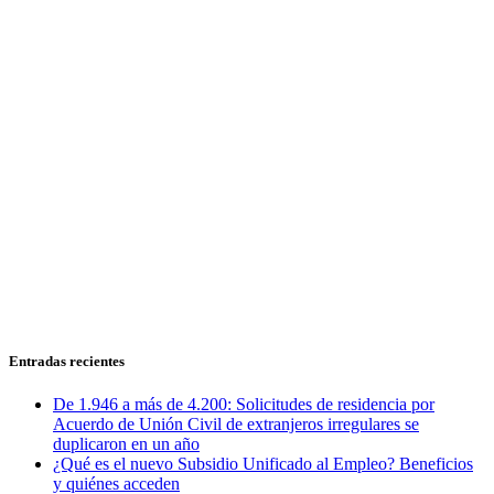
Entradas recientes
De 1.946 a más de 4.200: Solicitudes de residencia por
Acuerdo de Unión Civil de extranjeros irregulares se
duplicaron en un año
¿Qué es el nuevo Subsidio Unificado al Empleo? Beneficios
y quiénes acceden