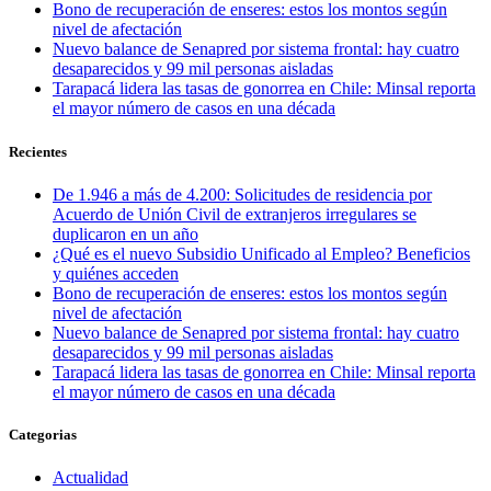
Bono de recuperación de enseres: estos los montos según
nivel de afectación
Nuevo balance de Senapred por sistema frontal: hay cuatro
desaparecidos y 99 mil personas aisladas
Tarapacá lidera las tasas de gonorrea en Chile: Minsal reporta
el mayor número de casos en una década
Recientes
De 1.946 a más de 4.200: Solicitudes de residencia por
Acuerdo de Unión Civil de extranjeros irregulares se
duplicaron en un año
¿Qué es el nuevo Subsidio Unificado al Empleo? Beneficios
y quiénes acceden
Bono de recuperación de enseres: estos los montos según
nivel de afectación
Nuevo balance de Senapred por sistema frontal: hay cuatro
desaparecidos y 99 mil personas aisladas
Tarapacá lidera las tasas de gonorrea en Chile: Minsal reporta
el mayor número de casos en una década
Categorias
Actualidad