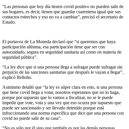
“Las personas que hoy día tienen covid positivo no pueden salir de
sus hogares, es decir, tienen que guardar cuarentena igual que sus
contactos estrechos y eso no va a cambiar”, precisó el secretario de
Estado.
El portavoz de La Moneda declaró que “si queremos que haya
participación altísima, esa participación tiene que ser con
autocuidado, segura en seguridad sanitaria así como en materia de
seguridad pública”.
“La ley dice que si una persona llega a sufragar puede sufragar sin
perjuicio de las sanciones sanitarias que después le vayan a llegar”,
explicó Bellolio.
Asimismo detalló que “la ley es súper clara en esto, si una persona
que tiene covid llega a votar, nosotros esperamos que no lo haga,
porque por supuesto que lo vamos a fiscalizar, no se le puede
impedir que vote, vota y una vez que eso ocurra por supuesto que
puede ser sancionado y ser llevado detenido porque está
infraccionando una norma específica que dice que una persona con
covid no puede salir de su casa”.
“No es sólo por él sino que también es por las demás personas,