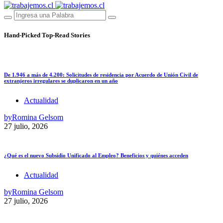
Hand-Picked
Top-Read Stories
De 1.946 a más de 4.200: Solicitudes de residencia por Acuerdo de Unión Civil de
extranjeros irregulares se duplicaron en un año
Actualidad
by
Romina Gelsom
27 julio, 2026
¿Qué es el nuevo Subsidio Unificado al Empleo? Beneficios y quiénes acceden
Actualidad
by
Romina Gelsom
27 julio, 2026