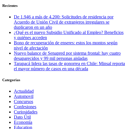
Recientes
De 1.946 a más de 4.200: Solicitudes de residencia por
Acuerdo de Unión Civil de extranjeros irregulares se
duplicaron en un año
¿Qué es el nuevo Subsidio Unificado al Empleo? Beneficios
y quiénes acceden
Bono de recuperación de enseres: estos los montos según
nivel de afectación
Nuevo balance de Senapred por sistema frontal: hay cuatro
desaparecidos y 99 mil personas aisladas
Tarapacá lidera las tasas de gonorrea en Chile: Minsal reporta
el mayor número de casos en una década
Categorias
Actualidad
Automovil
Concursos
Confesiones
Curiosidades
Dato Útil
Economía
Education