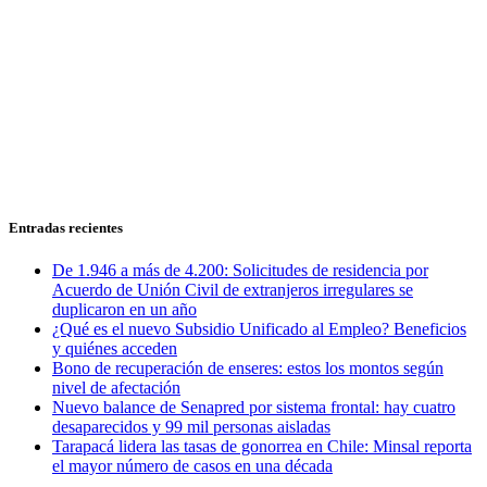
Entradas recientes
De 1.946 a más de 4.200: Solicitudes de residencia por
Acuerdo de Unión Civil de extranjeros irregulares se
duplicaron en un año
¿Qué es el nuevo Subsidio Unificado al Empleo? Beneficios
y quiénes acceden
Bono de recuperación de enseres: estos los montos según
nivel de afectación
Nuevo balance de Senapred por sistema frontal: hay cuatro
desaparecidos y 99 mil personas aisladas
Tarapacá lidera las tasas de gonorrea en Chile: Minsal reporta
el mayor número de casos en una década