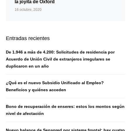
la joyita de Oxford
16 octubre, 2020
Entradas recientes
De 1.946 a más de 4.200: Solicitudes de residencia por
Acuerdo de Unión Civil de extranjeros irregulares se
duplicaron en un año
¿Qué es el nuevo Subsidio Unificado al Empleo?
Beneficios y quiénes acceden
Bono de recuperación de enseres: estos los montos según
nivel de afectación
Nuevo balance de Senapred por sistema frontal: hay cuatro