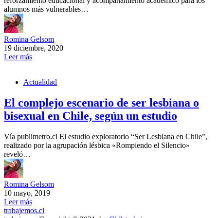
reforzamiento educacional y acompañamiento académico para los
alumnos más vulnerables…
Romina Gelsom
19 diciembre, 2020
Leer más
Actualidad
El complejo escenario de ser lesbiana o
bisexual en Chile, según un estudio
Vía publimetro.cl El estudio exploratorio “Ser Lesbiana en Chile”,
realizado por la agrupación lésbica «Rompiendo el Silencio»
reveló…
Romina Gelsom
10 mayo, 2019
Leer más
trabajemos.cl