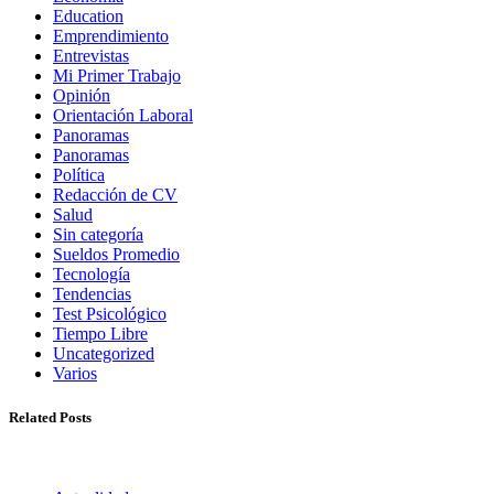
Education
Emprendimiento
Entrevistas
Mi Primer Trabajo
Opinión
Orientación Laboral
Panoramas
Panoramas
Política
Redacción de CV
Salud
Sin categoría
Sueldos Promedio
Tecnología
Tendencias
Test Psicológico
Tiempo Libre
Uncategorized
Varios
Related Posts