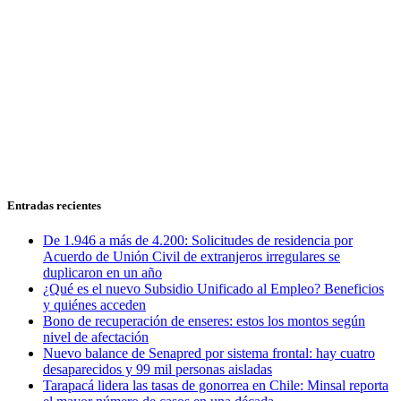
Entradas recientes
De 1.946 a más de 4.200: Solicitudes de residencia por
Acuerdo de Unión Civil de extranjeros irregulares se
duplicaron en un año
¿Qué es el nuevo Subsidio Unificado al Empleo? Beneficios
y quiénes acceden
Bono de recuperación de enseres: estos los montos según
nivel de afectación
Nuevo balance de Senapred por sistema frontal: hay cuatro
desaparecidos y 99 mil personas aisladas
Tarapacá lidera las tasas de gonorrea en Chile: Minsal reporta