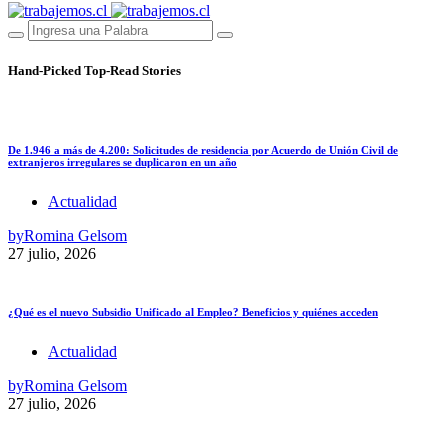
Hand-Picked
Top-Read Stories
De 1.946 a más de 4.200: Solicitudes de residencia por Acuerdo de Unión Civil de
extranjeros irregulares se duplicaron en un año
Actualidad
by
Romina Gelsom
27 julio, 2026
¿Qué es el nuevo Subsidio Unificado al Empleo? Beneficios y quiénes acceden
Actualidad
by
Romina Gelsom
27 julio, 2026