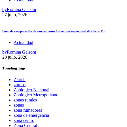
by
Romina Gelsom
27 julio, 2026
Bono de recuperación de enseres: estos los montos según nivel de afectación
Actualidad
by
Romina Gelsom
20 julio, 2026
Trending
Tags
Zúrich
zurdos
Zoólogico Nacional
Zoólogico Metropolitano
zonas rurales
zonas
zona fumadores
zona de emergencia
zona centro
Zona Central