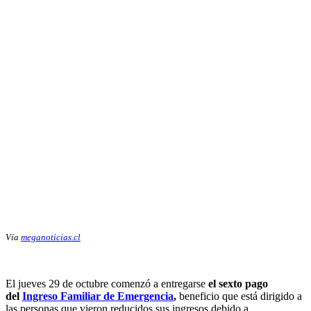
Vía
meganoticias.cl
El jueves 29 de octubre comenzó a entregarse
el sexto pago
del
Ingreso Familiar de Emergencia
,
beneficio que está dirigido a
las personas que vieron reducidos sus ingresos debido a