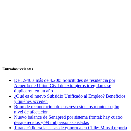
Entradas recientes
De 1.946 a más de 4.200: Solicitudes de residencia por
Acuerdo de Unión Civil de extranjeros irregulares se
duplicaron en un año
¿Qué es el nuevo Subsidio Unificado al Empleo? Beneficios
y quiénes acceden
Bono de recuperación de enseres: estos los montos según
nivel de afectación
Nuevo balance de Senapred por sistema frontal: hay cuatro
desaparecidos y 99 mil personas aisladas
Tarapacá lidera las tasas de gonorrea en Chile: Minsal reporta