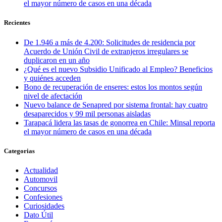
el mayor número de casos en una década
Recientes
De 1.946 a más de 4.200: Solicitudes de residencia por
Acuerdo de Unión Civil de extranjeros irregulares se
duplicaron en un año
¿Qué es el nuevo Subsidio Unificado al Empleo? Beneficios
y quiénes acceden
Bono de recuperación de enseres: estos los montos según
nivel de afectación
Nuevo balance de Senapred por sistema frontal: hay cuatro
desaparecidos y 99 mil personas aisladas
Tarapacá lidera las tasas de gonorrea en Chile: Minsal reporta
el mayor número de casos en una década
Categorias
Actualidad
Automovil
Concursos
Confesiones
Curiosidades
Dato Útil