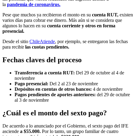
la
pandemia de coronavirus.
Pese que muchos ya recibieron el monto en su
cuenta RUT,
existen
varios días para cobrar ese dinero. Más aún si se considera que
algunos lo hacen en su
cuenta corriente y otros en forma
presencial.
Desde el sitio
ChileAtiende
, por ejemplo, se entregaron las fechas
para recibir
las cuotas pendientes.
Fechas claves del proceso
Transferencia a cuenta RUT:
Del 29 de octubre al 4 de
noviembre
Pago presencial:
Del 2 al 23 de noviembre
Depósitos en cuentas de otros bancos:
4 de noviembre
Pagos pendientes de aportes anteriores:
del 29 de octubre
al 3 de noviembre
¿Cuál es el monto del sexto pago?
De acuerdo a lo anunciado por el Gobierno, el sexto pago del IFE
asciende
a
$55.000
.
Por lo tanto, un grupo familiar de cuatro