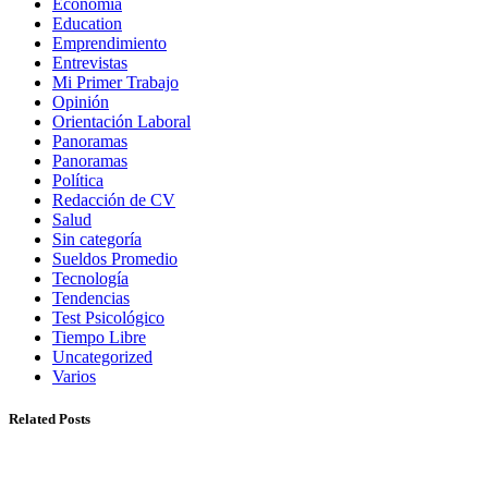
Economía
Education
Emprendimiento
Entrevistas
Mi Primer Trabajo
Opinión
Orientación Laboral
Panoramas
Panoramas
Política
Redacción de CV
Salud
Sin categoría
Sueldos Promedio
Tecnología
Tendencias
Test Psicológico
Tiempo Libre
Uncategorized
Varios
Related Posts