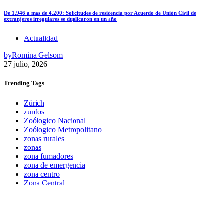
De 1.946 a más de 4.200: Solicitudes de residencia por Acuerdo de Unión Civil de
extranjeros irregulares se duplicaron en un año
Actualidad
by
Romina Gelsom
27 julio, 2026
Trending
Tags
Zúrich
zurdos
Zoólogico Nacional
Zoólogico Metropolitano
zonas rurales
zonas
zona fumadores
zona de emergencia
zona centro
Zona Central