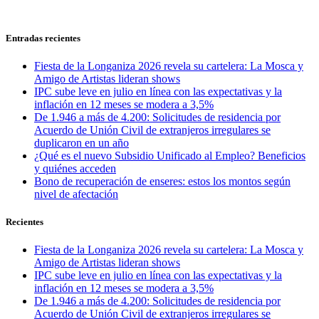
Entradas recientes
Fiesta de la Longaniza 2026 revela su cartelera: La Mosca y
Amigo de Artistas lideran shows
IPC sube leve en julio en línea con las expectativas y la
inflación en 12 meses se modera a 3,5%
De 1.946 a más de 4.200: Solicitudes de residencia por
Acuerdo de Unión Civil de extranjeros irregulares se
duplicaron en un año
¿Qué es el nuevo Subsidio Unificado al Empleo? Beneficios
y quiénes acceden
Bono de recuperación de enseres: estos los montos según
nivel de afectación
Recientes
Fiesta de la Longaniza 2026 revela su cartelera: La Mosca y
Amigo de Artistas lideran shows
IPC sube leve en julio en línea con las expectativas y la
inflación en 12 meses se modera a 3,5%
De 1.946 a más de 4.200: Solicitudes de residencia por
Acuerdo de Unión Civil de extranjeros irregulares se