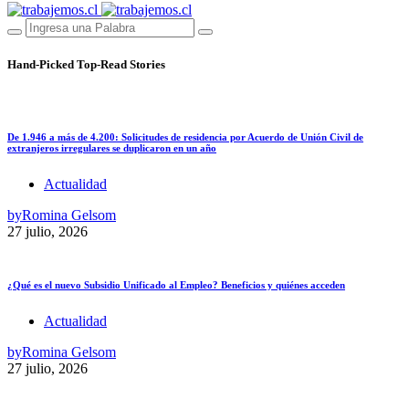
Hand-Picked
Top-Read Stories
De 1.946 a más de 4.200: Solicitudes de residencia por Acuerdo de Unión Civil de
extranjeros irregulares se duplicaron en un año
Actualidad
by
Romina Gelsom
27 julio, 2026
¿Qué es el nuevo Subsidio Unificado al Empleo? Beneficios y quiénes acceden
Actualidad
by
Romina Gelsom
27 julio, 2026