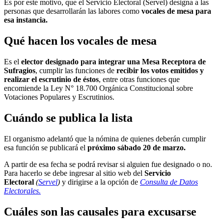
Es por este motivo, que el Servicio Electoral (Servel) designa a las
personas que desarrollarán las labores como
vocales de mesa para
esa instancia.
Qué hacen los vocales de mesa
Es el
elector designado para integrar una Mesa Receptora de
Sufragios
, cumplir las funciones de
recibir los votos emitidos y
realizar el escrutinio de éstos
, entre otras funciones que
encomiende la Ley N° 18.700 Orgánica Constitucional sobre
Votaciones Populares y Escrutinios.
Cuándo se publica la lista
El organismo adelantó que la nómina de quienes deberán cumplir
esa función se publicará el
próximo sábado 20 de marzo.
A partir de esa fecha se podrá revisar si alguien fue designado o no.
Para hacerlo se debe ingresar al sitio web del
Servicio
Electoral
(
Servel
)
y dirigirse a la opción de
Consulta de Datos
Electorales.
Cuáles son las causales para excusarse