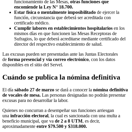
funcionamiento de las Mesas,
otras funciones que
encomiende la Ley N° 18.700.
Estar física o mentalmente imposibilitado
de ejercer la
función, circunstancia que deberá ser acreditada con
certificado médico.
Cumplir labores en establecimientos hospitalarios
en los
mismos días en que funcionen las Mesas Receptoras de
Sufragios, lo que deberá acreditarse mediante certificado del
director del respectivo establecimiento de salud.
Las excusas pueden ser presentadas ante las Juntas Electorales
de
forma presencial y vía correo electrónico
, con los datos
disponibles en el sitio del Servel.
Cuándo se publica la nómina definitiva
El día
sábado 27 de marzo
se dará a conocer la
nómina definitiva
de vocales de mesa.
Las personas designadas no podrán presentar
excusas para no desarrollar la labor.
Quienes no concurran a desempeñar sus funciones arriesgan
una
infracción electoral
, la cual es sancionada con una multa a
beneficio municipal, que va
de 2 a 8 UTM
, es decir,
aproximadamente
entre $79.500 y $318.000.