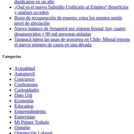
duplicaron en un año
¿Qué es el nuevo Subsidio Unificado al Empleo? Beneficios
y quiénes acceden
Bono de recuperación de enseres: estos los montos según
nivel de afectación
Nuevo balance de Senapred por sistema frontal: hay cuatro
desaparecidos y 99 mil personas aisladas
Tarapacá lidera las tasas de gonorrea en Chile: Minsal reporta
el mayor número de casos en una década
Categorias
Actualidad
Automovil
Concursos
Confesiones
Curiosidades
Dato Útil
Economía
Education
Emprendimiento
Entrevistas
Mi Primer Trabajo
Opinión
Orientación Laboral