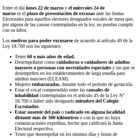
Entre el día
lunes 22 de marzo
y
el miércoles 24 de
marzo
es el
plazo de presentación de excusas
ante las Juntas
Electorales para aquellos electores designados vocales de mesa que,
por alguna de las causas contempladas en la ley, no puedan cumplir
con su labor.
Los
motivos para poder excusarse
de acuerdo al artículo 49 de la
Ley 18.700 son los siguientes:
Tener
60 o más años de edad.
Desempeñarse como
cuidadoras o cuidadores de adultos
mayores o personas con necesidades especiales
y las que se
desempeñen en los establecimientos de larga estadía para
adultos mayores (ELEAM).
Mujeres
embarazadas
, durante todo el período de gestación.
Estar el vocal comprendido entre las
causales de
inhabilidad
contempladas en el artículo 45 de la Ley N°
18.700 o haber sido designado
miembro del Colegio
Escrutador.
Estar ausente del país
o
radicado en alguna localidad
distante más de 300 kilómetros
o con la que no haya
comunicaciones expeditas, hecho que calificará la Junta
Electoral respectiva.
Tener que desempeñar en los mismos días y horas de