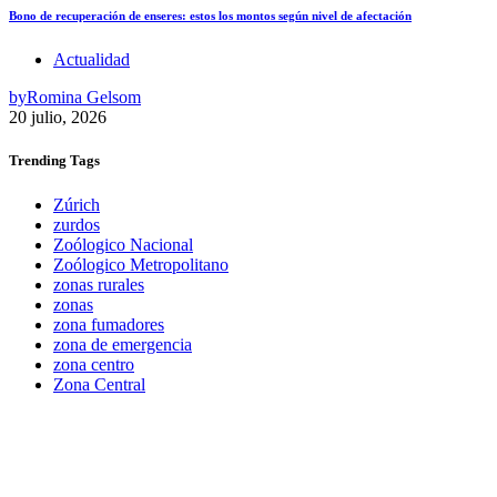
Bono de recuperación de enseres: estos los montos según nivel de afectación
Actualidad
by
Romina Gelsom
20 julio, 2026
Trending
Tags
Zúrich
zurdos
Zoólogico Nacional
Zoólogico Metropolitano
zonas rurales
zonas
zona fumadores
zona de emergencia
zona centro
Zona Central