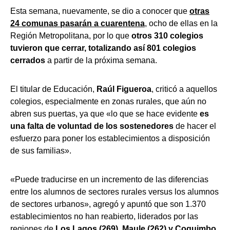
Esta semana, nuevamente, se dio a conocer que
otras
24 comunas pasarán a cuarentena
, ocho de ellas en la
Región Metropolitana, por lo que
otros 310 colegios
tuvieron que cerrar, totalizando así 801 colegios
cerrados
a partir de la próxima semana.
El titular de Educación,
Raúl Figueroa
, criticó a aquellos
colegios, especialmente en zonas rurales, que aún no
abren sus puertas, ya que «lo que se hace evidente
es
una falta de voluntad de los sostenedores
de hacer el
esfuerzo para poner los establecimientos a disposición
de sus familias».
«Puede traducirse en un incremento de las diferencias
entre los alumnos de sectores rurales versus los alumnos
de sectores urbanos», agregó y apuntó que son 1.370
establecimientos no han reabierto, liderados por las
regiones de
Los Lagos (269), Maule (262) y Coquimbo