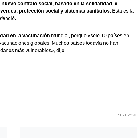
nuevo contrato social, basado en la solidaridad, e
verdes, protección social y sistemas sanitarios
. Esta es la
efendió.
idad en la vacunación
mundial, porque «solo 10 países en
vacunaciones globales. Muchos países todavía no han
adanos más vulnerables», dijo.
NEXT POST