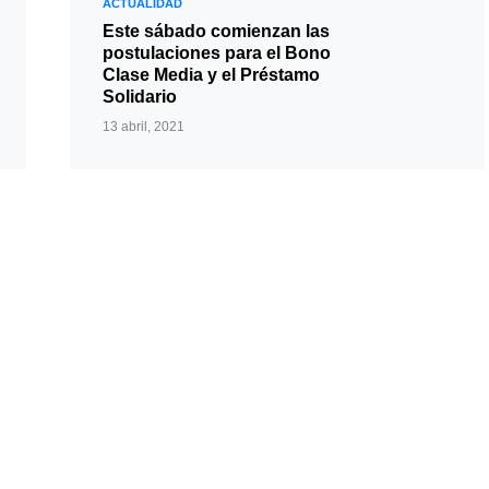
ACTUALIDAD
Este sábado comienzan las
postulaciones para el Bono
Clase Media y el Préstamo
Solidario
13 abril, 2021