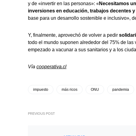
y de «invertir en las personas»: «
Necesitamos un 
inversiones en educación, trabajos decentes y 
base para un desarrollo sostenible e inclusivo», d
Y, finalmente, aprovechó de volver a pedir
solidar
todo el mundo suponen alrededor del 75% de las 
empezado a vacunar a sus sanitarios y a los ciud
Vía
cooperativa.cl
impuesto
más ricos
ONU
pandemia
PREVIOUS POST