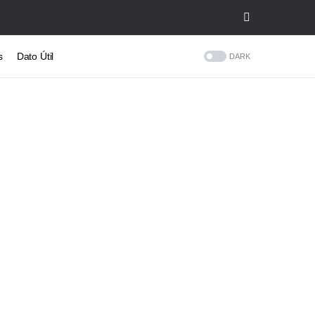
s
Dato Útil
DARK