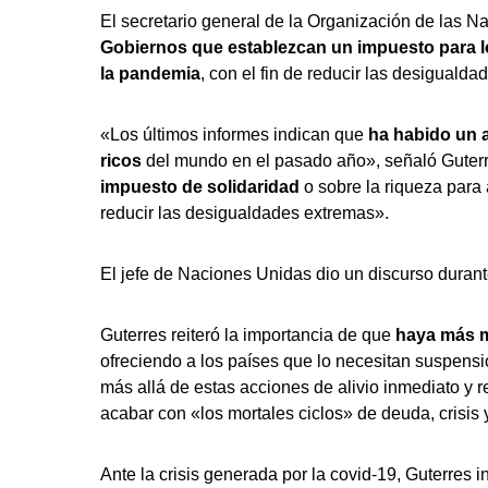
El secretario general de la Organización de las 
Gobiernos que establezcan un impuesto para 
la pandemia
, con el fin de reducir las desigualda
«Los últimos informes indican que
ha habido un a
ricos
del mundo en el pasado año», señaló Guterre
impuesto de solidaridad
o sobre la riqueza para
reducir las desigualdades extremas».
El jefe de Naciones Unidas dio un discurso durante
Guterres reiteró la importancia de que
haya más m
ofreciendo a los países que lo necesitan suspensio
más allá de estas acciones de alivio inmediato y r
acabar con «los mortales ciclos» de deuda, crisis
Ante la crisis generada por la covid-19, Guterres 