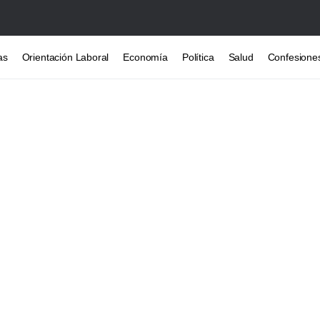
as
Orientación Laboral
Economía
Política
Salud
Confesione