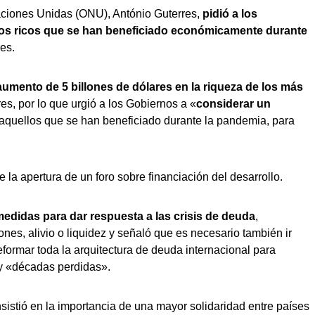
Naciones Unidas (ONU), António Guterres,
pidió a los
los ricos que se han beneficiado económicamente durante
des.
umento de 5 billones de dólares en la riqueza de los más
s, por lo que urgió a los Gobiernos a «
considerar un
 aquellos que se han beneficiado durante la pandemia, para
 la apertura de un foro sobre financiación del desarrollo.
edidas para dar respuesta a las crisis de deuda
,
nes, alivio o liquidez y señaló que es necesario también ir
eformar toda la arquitectura de deuda internacional para
 y «décadas perdidas».
insistió en la importancia de una mayor solidaridad entre países