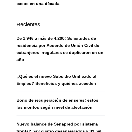
casos en una década
Recientes
De 1.946 a más de 4.200: Solicitudes de
residencia por Acuerdo de Unión Civil de
extranjeros irregulares se duplicaron en un
año
¿Qué es el nuevo Subsidio Unificado al
Empleo? Beneficios y quiénes acceden
Bono de recuperación de enseres: estos
los montos según nivel de afectación
Nuevo balance de Senapred por sistema
frontal: hay cuatro desaparecidos y 99 mil