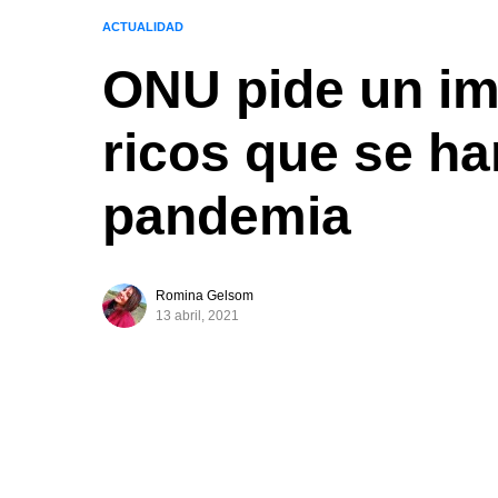
ACTUALIDAD
ONU pide un im
ricos que se ha
pandemia
Romina Gelsom
13 abril, 2021