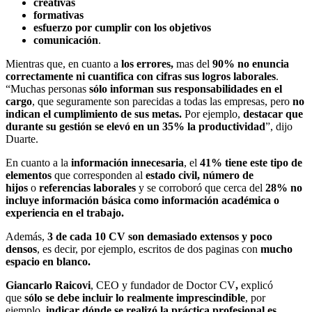
creativas
formativas
esfuerzo por cumplir con los objetivos
comunicación
.
Mientras que, en cuanto a
los errores,
mas del
90% no enuncia
correctamente ni cuantifica con cifras sus logros laborales
.
“Muchas personas
sólo informan sus responsabilidades en el
cargo
, que seguramente son parecidas a todas las empresas, pero
no
indican el cumplimiento de sus metas.
Por ejemplo,
destacar que
durante su gestión se elevó en un 35% la productividad
”, dijo
Duarte.
En cuanto a la
información innecesaria
, el
41% tiene este tipo de
elementos
que corresponden al
estado civil,
número de
hijos
o
referencias laborales
y se corroboró que cerca del
28% no
incluye información básica como información académica o
experiencia en el trabajo.
Además,
3 de cada 10 CV son demasiado extensos y poco
densos
, es decir, por ejemplo, escritos de dos paginas con
mucho
espacio en blanco.
Giancarlo Raicovi
, CEO y fundador de Doctor CV
,
explicó
que
sólo se debe incluir lo realmente imprescindible
, por
ejemplo,
indicar dónde se realizó la práctica profesional es