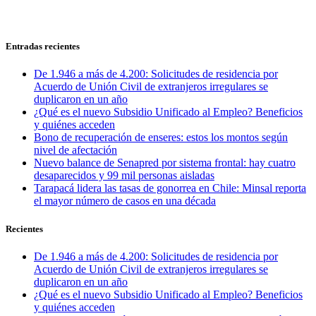
Entradas recientes
De 1.946 a más de 4.200: Solicitudes de residencia por
Acuerdo de Unión Civil de extranjeros irregulares se
duplicaron en un año
¿Qué es el nuevo Subsidio Unificado al Empleo? Beneficios
y quiénes acceden
Bono de recuperación de enseres: estos los montos según
nivel de afectación
Nuevo balance de Senapred por sistema frontal: hay cuatro
desaparecidos y 99 mil personas aisladas
Tarapacá lidera las tasas de gonorrea en Chile: Minsal reporta
el mayor número de casos en una década
Recientes
De 1.946 a más de 4.200: Solicitudes de residencia por
Acuerdo de Unión Civil de extranjeros irregulares se
duplicaron en un año
¿Qué es el nuevo Subsidio Unificado al Empleo? Beneficios
y quiénes acceden