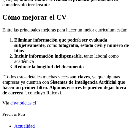
considerado irrelevante
.
Cómo mejorar el CV
Entre las principales mejoras para hacer un mejor currículum están:
Eliminar información que podría ser evaluada
subjetivamente,
como
f
otografía, estado civil y número de
hijos
Incluir
información indispensable,
tanto laboral como
académica
Reducir la longitud del documento
.
“Todos estos detalles muchas veces
son
claves
, ya que algunas
empresas ya cuentan con
Sistemas de Inteligencia Artificial
que
hacen un primer filtro
.
Algunos errores te pueden dejar fuera
de carrera
”, concluyó Raicovi.
Vía
chvnoticias.cl
Previous Post
Actualidad