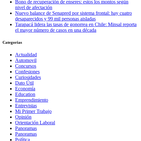
Bono de recuperación de enseres: estos los montos según
nivel de afectación
Nuevo balance de Senapred por sistema frontal: hay cuatro
desaparecidos y 99 mil personas aisladas
Tarapacá lidera las tasas de gonorrea en Chile: Minsal reporta
el mayor número de casos en una década
Categorias
Actualidad
Automovil
Concursos
Confesiones
Curiosidades
Dato Útil
Economía
Education
Emprendimiento
Entrevistas
Mi Primer Trabajo
Opinión
Orientación Laboral
Panoramas
Panoramas
Política