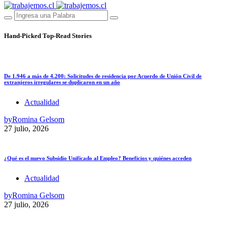
Hand-Picked
Top-Read Stories
De 1.946 a más de 4.200: Solicitudes de residencia por Acuerdo de Unión Civil de
extranjeros irregulares se duplicaron en un año
Actualidad
by
Romina Gelsom
27 julio, 2026
¿Qué es el nuevo Subsidio Unificado al Empleo? Beneficios y quiénes acceden
Actualidad
by
Romina Gelsom
27 julio, 2026