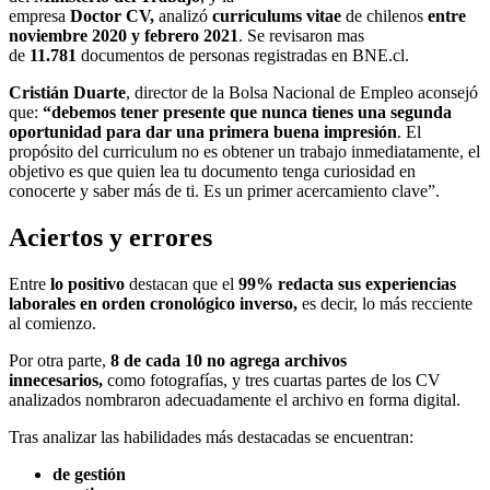
empresa
Doctor
CV,
analizó
curriculums
vitae
de chilenos
entre
noviembre 2020 y febrero 2021
. Se revisaron mas
de
11.781
documentos de personas registradas en BNE.cl.
Cristián Duarte
, director de la Bolsa Nacional de Empleo aconsejó
que:
“debemos tener presente que nunca tienes una segunda
oportunidad para dar una primera buena impresión
. El
propósito del curriculum no es obtener un trabajo inmediatamente, el
objetivo es que quien lea tu documento tenga curiosidad en
conocerte y saber más de ti. Es un primer acercamiento clave”.
Aciertos y errores
Entre
lo positivo
destacan que el
99% redacta sus experiencias
laborales en orden cronológico inverso,
es decir, lo más recciente
al comienzo.
Por otra parte,
8 de cada 10 no agrega archivos
innecesarios,
como fotografías, y tres cuartas partes de los CV
analizados nombraron adecuadamente el archivo en forma digital.
Tras analizar las habilidades más destacadas se encuentran:
de gestión