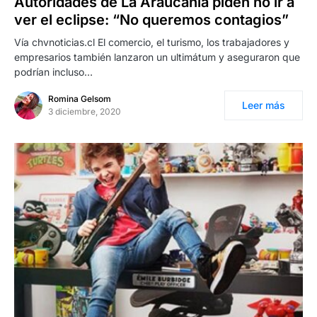
Autoridades de La Araucanía piden no ir a
ver el eclipse: “No queremos contagios”
Vía chvnoticias.cl El comercio, el turismo, los trabajadores y
empresarios también lanzaron un ultimátum y aseguraron que
podrían incluso…
Romina Gelsom
Leer más
3 diciembre, 2020