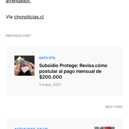
arrendador.
Vía
chvnoticias.cl
PREVIOUS POST
DATO ÚTIL
Subsidio Protege: Revisa cómo
postular al pago mensual de
$200.000
5 mayo, 2021
NEXT POST