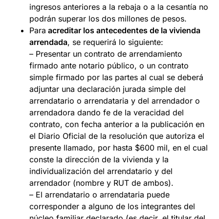
ingresos anteriores a la rebaja o a la cesantía no
podrán superar los dos millones de pesos.
Para
acreditar los antecedentes de la vivienda
arrendada
, se requerirá lo siguiente:
– Presentar un contrato de arrendamiento
firmado ante notario público, o un contrato
simple firmado por las partes al cual se deberá
adjuntar una declaración jurada simple del
arrendatario o arrendataria y del arrendador o
arrendadora dando fe de la veracidad del
contrato, con fecha anterior a la publicación en
el Diario Oficial de la resolución que autoriza el
presente llamado, por hasta $600 mil, en el cual
conste la dirección de la vivienda y la
individualización del arrendatario y del
arrendador (nombre y RUT de ambos).
– El arrendatario o arrendataria puede
corresponder a alguno de los integrantes del
núcleo familiar declarado (es decir, el titular del