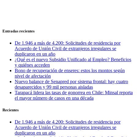
Entradas recientes
De 1.946 a más de 4.200: Solicitudes de residencia por
Acuerdo de Unión Civil de extranjeros irregulares se
duplicaron en un año
¿Qué es el nuevo Subsidio Unificado al Empleo? Beneficios
y quiénes acceden
Bono de recuperación de enseres: estos los montos según
nivel de afectación
Nuevo balance de Senapred por sistema frontal: hay cuatro
desaparecidos y 99 mil personas aisladas
Tarapacá lidera las tasas de gonorrea en Chile: Minsal reporta
el mayor número de casos en una década
Recientes
De 1.946 a más de 4.200: Solicitudes de residencia por
Acuerdo de Unión Civil de extranjeros irregulares se
duplicaron en un año