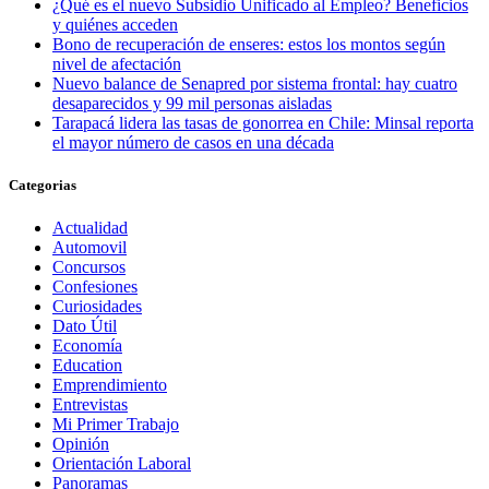
¿Qué es el nuevo Subsidio Unificado al Empleo? Beneficios
y quiénes acceden
Bono de recuperación de enseres: estos los montos según
nivel de afectación
Nuevo balance de Senapred por sistema frontal: hay cuatro
desaparecidos y 99 mil personas aisladas
Tarapacá lidera las tasas de gonorrea en Chile: Minsal reporta
el mayor número de casos en una década
Categorias
Actualidad
Automovil
Concursos
Confesiones
Curiosidades
Dato Útil
Economía
Education
Emprendimiento
Entrevistas
Mi Primer Trabajo
Opinión
Orientación Laboral
Panoramas