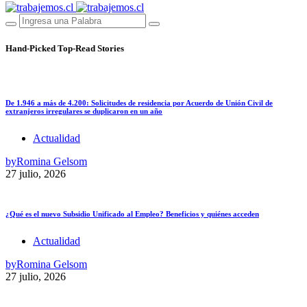
Hand-Picked
Top-Read Stories
De 1.946 a más de 4.200: Solicitudes de residencia por Acuerdo de Unión Civil de
extranjeros irregulares se duplicaron en un año
Actualidad
by
Romina Gelsom
27 julio, 2026
¿Qué es el nuevo Subsidio Unificado al Empleo? Beneficios y quiénes acceden
Actualidad
by
Romina Gelsom
27 julio, 2026