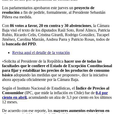
Los parlamentarios aprobaron este jueves un
proyecto de
resolución
a fin de pedirle, formalmente, al Presidente Sebastián
Piñera esa medida.
Con
86 votos a favor, 20 en contra y 30 abstenciones
, la Cámara
Baja visó el texto de los diputados Raúl Soto, René Alinco, Patricia
Rubio, Ricardo Celis, Cristina Girardi, Rodrigo González, Tucapel
Jiménez, Carolina Marzán, Andrea Parra y Patricio Rosas, todos de
la
bancada del PPD
.
Revisa aquí el detalle de la votación
«Solicita al Presidente de la República
hacer uso de todas las
facultades que le confiere el Estado de Excepción Constitucional
para fijar y estabilizar los precios de los productos de consumo
básico
adoptando las medidas que se proponen», dice la iniciativa
ahora apoyada oficialmente por la Cámara Baja.
Según el Instituto Nacional de Estadísticas, el
Índice de Precios al
Consumidor
(IPC, que mide la inflación en Chile) fue de
0,4 por
ciento en abril
,
acumulando un alza de 3,3 por ciento en los últimos
12 meses.
De acuerdo con ese reporte, los
mayores aumentos estuvieron en