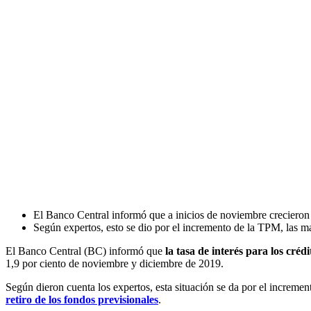
El Banco Central informó que a inicios de noviembre creciero
Según expertos, esto se dio por el incremento de la TPM, las may
El Banco Central (BC) informó que
la tasa de interés para los créd
1,9 por ciento de noviembre y diciembre de 2019.
Según dieron cuenta los expertos, esta situación se da por el increme
retiro de los fondos previsionales
.