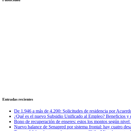
Entradas recientes
De 1.946 a más de 4.200: Solicitudes de residencia por Acuerdo
¿Qué es el nuevo Subsidio Unificado al Empleo? Beneficios y 
Bono de recuperación de enseres: estos los montos según nivel 
Nuevo balance de Senapred por sistema frontal: hay cuatro desa