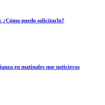
l: ¿Cómo puedo solicitarlo?
anza en matinales que noticieros