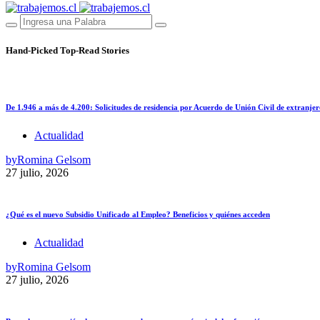
Hand-Picked
Top-Read Stories
De 1.946 a más de 4.200: Solicitudes de residencia por Acuerdo de Unión Civil de extranjer
Actualidad
by
Romina Gelsom
27 julio, 2026
¿Qué es el nuevo Subsidio Unificado al Empleo? Beneficios y quiénes acceden
Actualidad
by
Romina Gelsom
27 julio, 2026