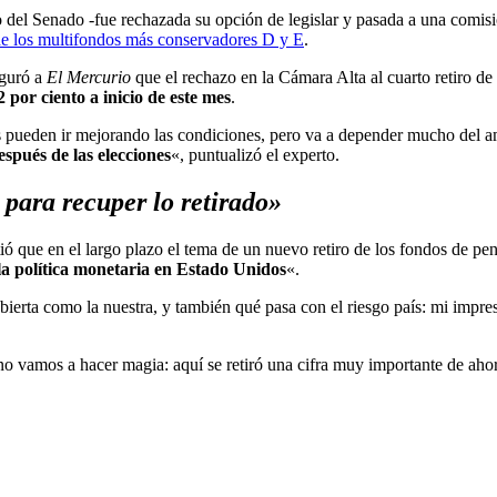
yo del Senado -fue rechazada su opción de legislar y pasada a una comis
 de los multifondos más conservadores D y E
.
eguró a
El Mercurio
que el rechazo en la Cámara Alta al cuarto retiro d
 por ciento a inicio de este mes
.
 pueden ir mejorando las condiciones, pero va a depender mucho del amb
spués de las elecciones
«, puntualizó el experto.
 para recuper lo retirado»
tió que en el largo plazo el tema de un nuevo retiro de los fondos de pen
la política monetaria en Estado Unidos
«.
ierta como la nuestra, y también qué pasa con el riesgo país: mi impre
no vamos a hacer magia: aquí se retiró una cifra muy importante de ahor