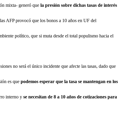
ión mixta- generó que
la presión sobre dichas tasas de interés
e las AFP provocó que los bonos a 10 años en UF del
iente político, que si muta desde el total populismo hacia el
siones no será el único incidente que afecte las tasas, dado que
sión es que
podemos esperar que la tasa se mantengan en los
ro interno y
se necesitan de 8 a 10 años de cotizaciones para