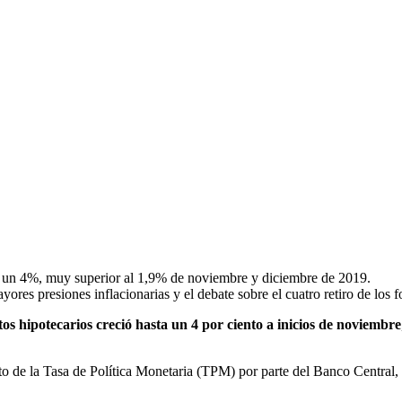
n un 4%, muy superior al 1,9% de noviembre y diciembre de 2019.
ores presiones inflacionarias y el debate sobre el cuatro retiro de los 
itos hipotecarios creció hasta un 4 por ciento a inicios de noviembre
nto de la Tasa de Política Monetaria (TPM) por parte del Banco Central,