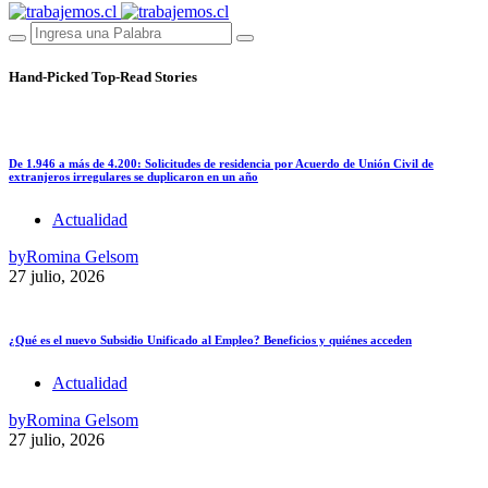
Hand-Picked
Top-Read Stories
De 1.946 a más de 4.200: Solicitudes de residencia por Acuerdo de Unión Civil de
extranjeros irregulares se duplicaron en un año
Actualidad
by
Romina Gelsom
27 julio, 2026
¿Qué es el nuevo Subsidio Unificado al Empleo? Beneficios y quiénes acceden
Actualidad
by
Romina Gelsom
27 julio, 2026