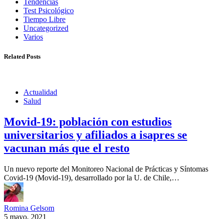
Tendencias
Test Psicológico
Tiempo Libre
Uncategorized
Varios
Related Posts
Actualidad
Salud
Movid-19: población con estudios
universitarios y afiliados a isapres se
vacunan más que el resto
Un nuevo reporte del Monitoreo Nacional de Prácticas y Síntomas
Covid-19 (Movid-19), desarrollado por la U. de Chile,…
Romina Gelsom
5 mayo, 2021