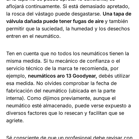
aflojará continuamente. Si está demasiado apretado,
la rosca del vástago puede desgastarse.
Una tapa de
válvula dañada puede tener fugas de aire
y también
permitir que la suciedad, la humedad y los desechos
entren en el neumático.
Ten en cuenta que no todos los neumáticos tienen la
misma medida. Si tu mecánico de confianza o el
servicio técnico de la marca te recomienda, por
ejemplo,
neumáticos aro 13 Goodyear,
debés utilizar
esa medida. No olvides comprobar la fecha de
fabricación del neumático (ubicada en la parte
interna). Como dijimos previamente, aunque el
neumático esté almacenado, puede verse expuesto a
diversos factores que lo resecan y facilitan que se
agriete.
Sé consciente de que un profesional debe revisar con