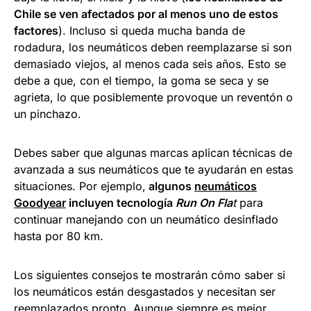
Chile se ven afectados por al menos uno de estos
factores
). Incluso si queda mucha banda de
rodadura, los neumáticos deben reemplazarse si son
demasiado viejos, al menos cada seis años. Esto se
debe a que, con el tiempo, la goma se seca y se
agrieta, lo que posiblemente provoque un reventón o
un pinchazo.
Debes saber que algunas marcas aplican técnicas de
avanzada a sus neumáticos que te ayudarán en estas
situaciones. Por ejemplo,
algunos
neumáticos
Goodyear
incluyen tecnología
Run On Fla
t
para
continuar manejando con un neumático desinflado
hasta por 80 km.
Los siguientes consejos te mostrarán cómo saber si
los neumáticos están desgastados y necesitan ser
reemplazados pronto. Aunque siempre es mejor