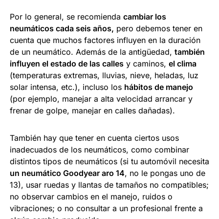
Por lo general, se recomienda
cambiar los
neumáticos cada seis años,
pero debemos tener en
cuenta que muchos factores influyen en la duración
de un neumático. Además de la antigüedad,
también
influyen el estado de las calles
y caminos,
el clima
(temperaturas extremas, lluvias, nieve, heladas, luz
solar intensa, etc.), incluso los
hábitos de manejo
(por ejemplo, manejar a alta velocidad arrancar y
frenar de golpe, manejar en calles dañadas).
También hay que tener en cuenta ciertos usos
inadecuados de los neumáticos, como combinar
distintos tipos de neumáticos (si tu automóvil necesita
un neumático Goodyear aro 14
, no le pongas uno de
13), usar ruedas y llantas de tamaños no compatibles;
no observar cambios en el manejo, ruidos o
vibraciones; o no consultar a un profesional frente a