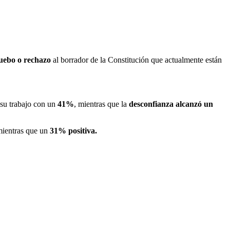
uebo o rechazo
al borrador de la Constitución que actualmente están
su trabajo con un
41%
, mientras que la
desconfianza alcanzó un
mientras que un
31% positiva.