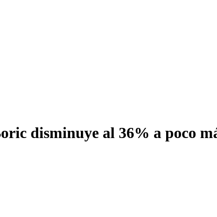
oric disminuye al 36% a poco m