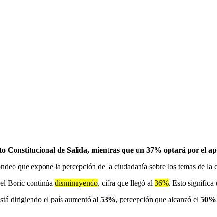
ito Constitucional de Salida, mientras que un 37% optará por el a
ondeo que expone la percepción de la ciudadanía sobre los temas de la 
iel Boric continúa
disminuyendo
, cifra que llegó al
36%
. Esto significa
stá dirigiendo el país aumentó al
53%
, percepción que alcanzó el
50% l