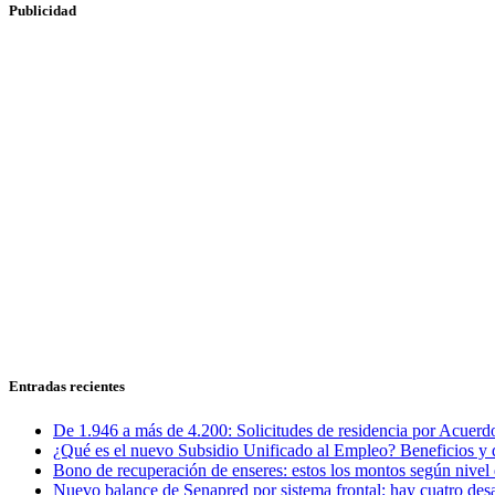
Publicidad
Entradas recientes
De 1.946 a más de 4.200: Solicitudes de residencia por Acuerdo
¿Qué es el nuevo Subsidio Unificado al Empleo? Beneficios y 
Bono de recuperación de enseres: estos los montos según nivel 
Nuevo balance de Senapred por sistema frontal: hay cuatro desa