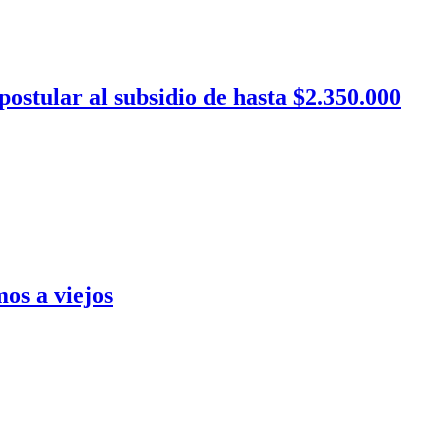
postular al subsidio de hasta $2.350.000
os a viejos