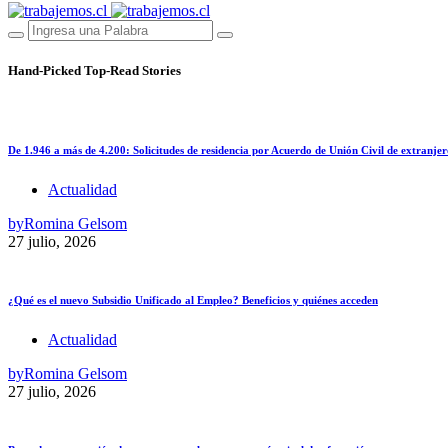
Hand-Picked
Top-Read Stories
De 1.946 a más de 4.200: Solicitudes de residencia por Acuerdo de Unión Civil de extranjer
Actualidad
by
Romina Gelsom
27 julio, 2026
¿Qué es el nuevo Subsidio Unificado al Empleo? Beneficios y quiénes acceden
Actualidad
by
Romina Gelsom
27 julio, 2026