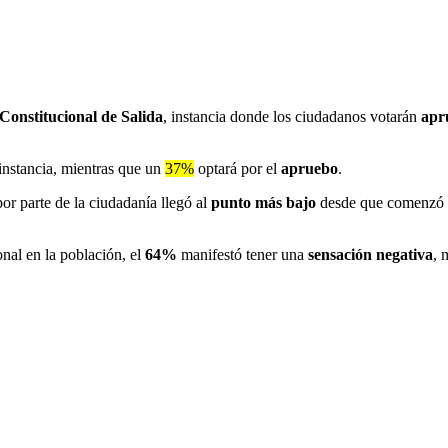
 Constitucional de Salida
, instancia donde los ciudadanos votarán
apr
instancia, mientras que un
37%
optará por el
apruebo
.
or parte de la ciudadanía llegó al
punto más bajo
desde que comenzó 
nal en la población, el
64%
manifestó tener una
sensación negativa
, 