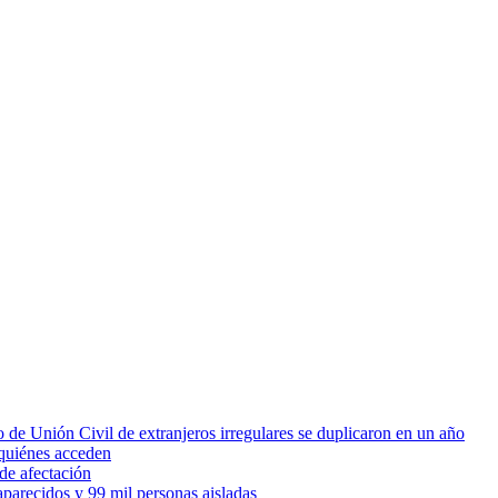
 de Unión Civil de extranjeros irregulares se duplicaron en un año
quiénes acceden
de afectación
parecidos y 99 mil personas aisladas