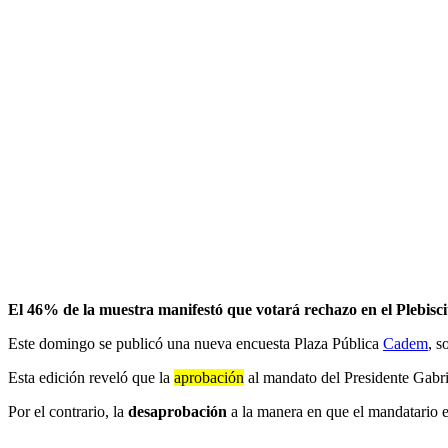
El 46% de la muestra manifestó que votará rechazo en el Plebisc
Este domingo se publicó una nueva encuesta Plaza Pública
Cadem
, s
Esta edición reveló que la
aprobación
al mandato del Presidente Gabr
Por el contrario, la
desaprobación
a la manera en que el mandatario e