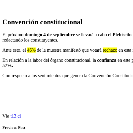
Convención constitucional
El próximo
domingo 4 de septiembre
se llevará a cabo el
Plebiscito
redactando los constituyentes.
Ante esto, el
46%
de la muestra manifestó que votará
rechazo
en esta 
En relación a la labor del órgano constitucional, la
confianza
en este p
57%.
Con respecto a los sentimientos que genera la Convención Constitucio
Vía
t13.cl
Previous Post