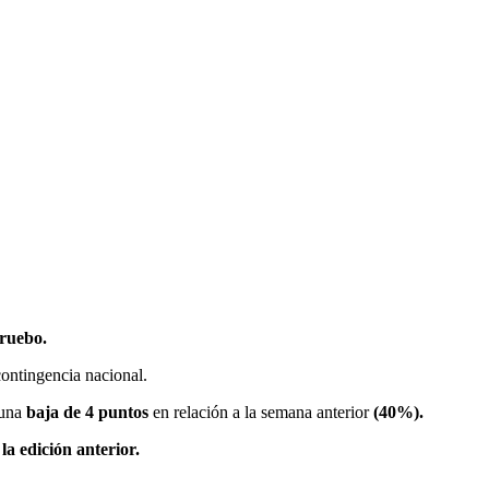
pruebo.
contingencia nacional.
 una
baja de 4 puntos
en relación a la semana anterior
(40%).
a edición anterior.