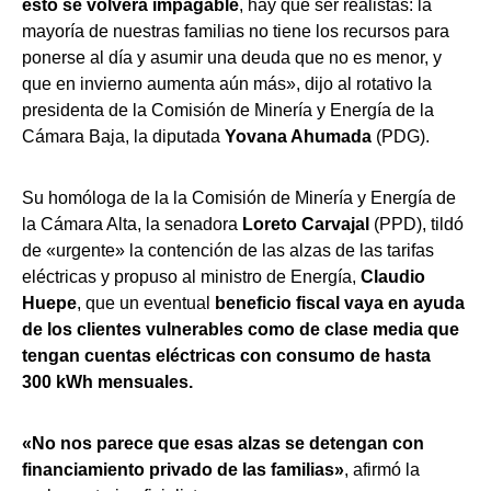
esto se volverá impagable
, hay que ser realistas: la
mayoría de nuestras familias no tiene los recursos para
ponerse al día y asumir una deuda que no es menor, y
que en invierno aumenta aún más», dijo al rotativo la
presidenta de la Comisión de Minería y Energía de la
Cámara Baja, la diputada
Yovana Ahumada
(PDG).
Su homóloga de la la Comisión de Minería y Energía de
la Cámara Alta, la senadora
Loreto Carvajal
(PPD), tildó
de «urgente» la contención de las alzas de las tarifas
eléctricas y propuso al ministro de Energía,
Claudio
Huepe
, que un eventual
beneficio fiscal vaya en ayuda
de los clientes vulnerables como de clase media que
tengan cuentas eléctricas con consumo de hasta
300 kWh mensuales.
«No nos parece que esas alzas se detengan con
financiamiento privado de las familias»
, afirmó la