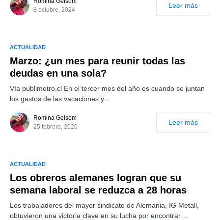
Romina Gelsom
Leer más
8 octubre, 2024
ACTUALIDAD
Marzo: ¿un mes para reunir todas las
deudas en una sola?
Vía publimetro.cl En el tercer mes del año es cuando se juntan
los gastos de las vacaciones y…
Romina Gelsom
Leer más
25 febrero, 2020
ACTUALIDAD
Los obreros alemanes logran que su
semana laboral se reduzca a 28 horas
Los trabajadores del mayor sindicato de Alemania, IG Metall,
obtuvieron una victoria clave en su lucha por encontrar…